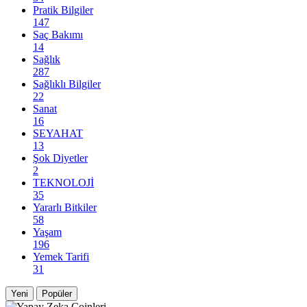
Pratik Bilgiler
147
Saç Bakımı
14
Sağlık
287
Sağlıklı Bilgiler
22
Sanat
16
SEYAHAT
13
Şok Diyetler
2
TEKNOLOJİ
35
Yararlı Bitkiler
58
Yaşam
196
Yemek Tarifi
31
Yeni
Popüler