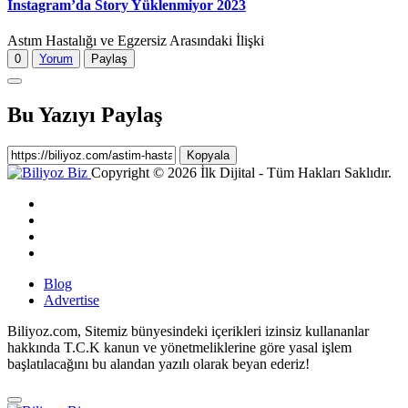
Instagram’da Story Yüklenmiyor 2023
Astım Hastalığı ve Egzersiz Arasındaki İlişki
0
Yorum
Paylaş
Bu Yazıyı Paylaş
Kopyala
Copyright © 2026 İlk Dijital - Tüm Hakları Saklıdır.
Blog
Advertise
Biliyoz.com, Sitemiz bünyesindeki içerikleri izinsiz kullananlar
hakkında T.C.K kanun ve yönetmeliklerine göre yasal işlem
başlatılacağını bu alandan yazılı olarak beyan ederiz!