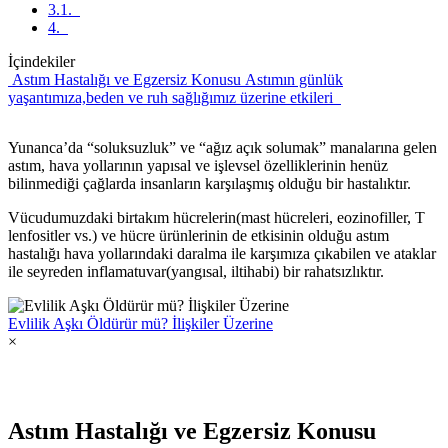
3.1.
4.
İçindekiler
Astım Hastalığı ve Egzersiz Konusu
Astımın günlük
yaşantımıza,beden ve ruh sağlığımız üzerine etkileri
Yunanca’da “soluksuzluk” ve “ağız açık solumak” manalarına gelen
astım, hava yollarının yapısal ve işlevsel özelliklerinin henüz
bilinmediği çağlarda insanların karşılaşmış olduğu bir hastalıktır.
Vücudumuzdaki birtakım hücrelerin(mast hücreleri, eozinofiller, T
lenfositler vs.) ve hücre ürünlerinin de etkisinin olduğu astım
hastalığı hava yollarındaki daralma ile karşımıza çıkabilen ve ataklar
ile seyreden inflamatuvar(yangısal, iltihabi) bir rahatsızlıktır.
Evlilik Aşkı Öldürür mü? İlişkiler Üzerine
×
Astım Hastalığı ve Egzersiz Konusu