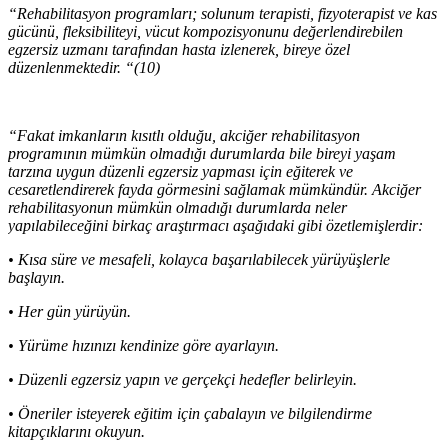
“Rehabilitasyon programları; solunum terapisti, fizyoterapist ve kas
gücünü, fleksibiliteyi, vücut kompozisyonunu değerlendirebilen
egzersiz uzmanı tarafından hasta izlenerek, bireye özel
düzenlenmektedir. “(10)
“Fakat imkanların kısıtlı olduğu, akciğer rehabilitasyon
programının mümkün olmadığı durumlarda bile bireyi yaşam
tarzına uygun düzenli egzersiz yapması için eğiterek ve
cesaretlendirerek fayda görmesini sağlamak mümkündür. Akciğer
rehabilitasyonun mümkün olmadığı durumlarda neler
yapılabileceğini birkaç araştırmacı aşağıdaki gibi özetlemişlerdir:
• Kısa süre ve mesafeli, kolayca başarılabilecek yürüyüşlerle
başlayın.
• Her gün yürüyün.
• Yürüme hızınızı kendinize göre ayarlayın.
• Düzenli egzersiz yapın ve gerçekçi hedefler belirleyin.
• Öneriler isteyerek eğitim için çabalayın ve bilgilendirme
kitapçıklarını okuyun.