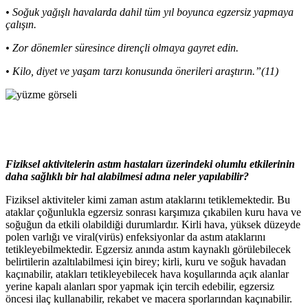
• Soğuk yağışlı havalarda dahil tüm yıl boyunca egzersiz yapmaya
çalışın.
• Zor dönemler süresince dirençli olmaya gayret edin.
• Kilo, diyet ve yaşam tarzı konusunda önerileri araştırın.”(11)
Fiziksel aktivitelerin astım hastaları üzerindeki olumlu etkilerinin
daha sağlıklı bir hal alabilmesi adına neler yapılabilir?
Fiziksel aktiviteler kimi zaman astım ataklarını tetiklemektedir. Bu
ataklar çoğunlukla egzersiz sonrası karşımıza çıkabilen kuru hava ve
soğuğun da etkili olabildiği durumlardır. Kirli hava, yüksek düzeyde
polen varlığı ve viral(virüs) enfeksiyonlar da astım ataklarını
tetikleyebilmektedir. Egzersiz anında astım kaynaklı görülebilecek
belirtilerin azaltılabilmesi için birey; kirli, kuru ve soğuk havadan
kaçınabilir, atakları tetikleyebilecek hava koşullarında açık alanlar
yerine kapalı alanları spor yapmak için tercih edebilir, egzersiz
öncesi ilaç kullanabilir, rekabet ve macera sporlarından kaçınabilir.