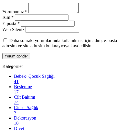
Yorumunuz
*
İsim
*
E-posta
*
Web Siteniz
Daha sonraki yorumlarımda kullanılması için adım, e-posta
adresim ve site adresim bu tarayıcıya kaydedilsin.
Kategoriler
Bebek- Çocuk Sağlığı
41
Beslenme
17
Cilt Bakımı
74
Cinsel Sağlık
7
Dekorasyon
10
Diyet