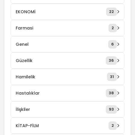
EKONOMİ
22
Farmasi
2
Genel
6
Güzellik
36
Hamilelik
31
Hastalıklar
38
İlişkiler
93
KİTAP-FİLM
2