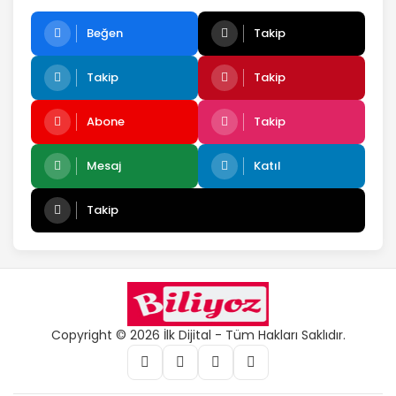
Beğen
Takip
Takip
Takip
Abone
Takip
Mesaj
Katıl
Takip
Copyright © 2026 İlk Dijital - Tüm Hakları Saklıdır.