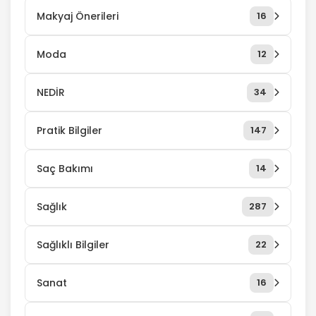
Makyaj Önerileri
16
Moda
12
NEDİR
34
Pratik Bilgiler
147
Saç Bakımı
14
Sağlık
287
Sağlıklı Bilgiler
22
Sanat
16