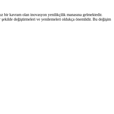
z bir kavram olan inovasyon yenilikçilik manasına gelmektedir.
r şekilde değiştirmeleri ve yenilemeleri oldukça önemlidir. Bu değişim