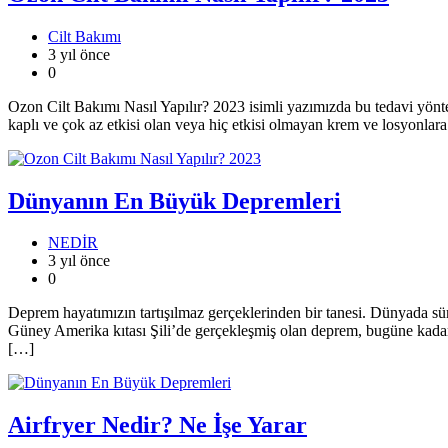
Cilt Bakımı
3 yıl önce
0
Ozon Cilt Bakımı Nasıl Yapılır? 2023 isimli yazımızda bu tedavi yöntem
kaplı ve çok az etkisi olan veya hiç etkisi olmayan krem ve losyonla
Dünyanın En Büyük Depremleri
NEDİR
3 yıl önce
0
Deprem hayatımızın tartışılmaz gerçeklerinden bir tanesi. Dünyada sü
Güney Amerika kıtası Şili’de gerçekleşmiş olan deprem, bugüne kadar 
[…]
Airfryer Nedir? Ne İşe Yarar