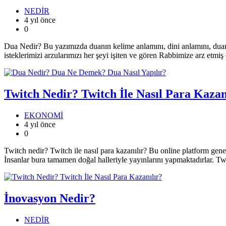
NEDİR
4 yıl önce
0
Dua Nedir? Bu yazımızda duanın kelime anlamını, dini anlamını, duanın
isteklerimizi arzularımızı her şeyi işiten ve gören Rabbimize arz etmi
Twitch Nedir? Twitch İle Nasıl Para Kazan
EKONOMİ
4 yıl önce
0
Twitch nedir? Twitch ile nasıl para kazanılır? Bu online platform gene
İnsanlar bura tamamen doğal halleriyle yayınlarını yapmaktadırlar. Tw
İnovasyon Nedir?
NEDİR