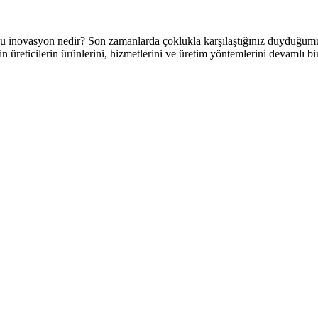
u inovasyon nedir? Son zamanlarda çoklukla karşılaştığınız duyduğumu
üreticilerin ürünlerini, hizmetlerini ve üretim yöntemlerini devamlı bi