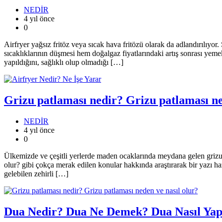
NEDİR
4 yıl önce
0
Airfryer yağsız fritöz veya sıcak hava fritözü olarak da adlandırılıy
sıcaklıklarının düşmesi hem doğalgaz fiyatlarındaki artış sonrası yeme
yapıldığını, sağlıklı olup olmadığı […]
Grizu patlaması nedir? Grizu patlaması ne
NEDİR
4 yıl önce
0
Ülkemizde ve çeşitli yerlerde maden ocaklarında meydana gelen grizu
olur? gibi çokça merak edilen konular hakkında araştırarak bir yazı haz
gelebilen zehirli […]
Dua Nedir? Dua Ne Demek? Dua Nasıl Yapı