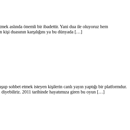
tmek aslında önemli bir ibadettir. Yani dua ile oluyoruz hem
en kişi duasının karşılığını ya bu dünyada […]
up sohbet etmek isteyen kişilerin canlı yayın yaptığı bir platformdur.
u diyebiliriz. 2011 tarihinde hayatımıza giren bu oyun […]