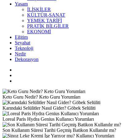
Yaşam
İLİŞKİLER
KÜLTÜR-SANAT
YEMEK TARİFİ
PRATİK BİLGİLER
EKONOMİ
Eğitim
Seyahat
Teknoloji
Nedir
Dekorasyon
Keto Guru Nedir? Keto Guru Yorumları
Karındaki Selülitler Nasıl Gider? Göbek Selüliti
Loreal Paris Hydra Genius Kullanıcı Yorumları
Son Kullanım Süresi Tarihi Geçmiş Batikon Kullanılır mı?