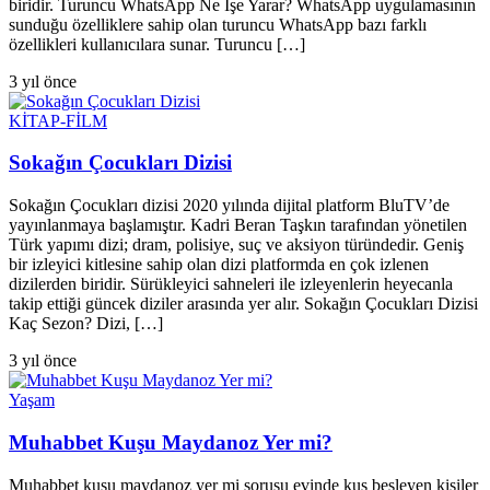
biridir. Turuncu WhatsApp Ne İşe Yarar? WhatsApp uygulamasının
sunduğu özelliklere sahip olan turuncu WhatsApp bazı farklı
özellikleri kullanıcılara sunar. Turuncu […]
3 yıl önce
KİTAP-FİLM
Sokağın Çocukları Dizisi
Sokağın Çocukları dizisi 2020 yılında dijital platform BluTV’de
yayınlanmaya başlamıştır. Kadri Beran Taşkın tarafından yönetilen
Türk yapımı dizi; dram, polisiye, suç ve aksiyon türündedir. Geniş
bir izleyici kitlesine sahip olan dizi platformda en çok izlenen
dizilerden biridir. Sürükleyici sahneleri ile izleyenlerin heyecanla
takip ettiği güncek diziler arasında yer alır. Sokağın Çocukları Dizisi
Kaç Sezon? Dizi, […]
3 yıl önce
Yaşam
Muhabbet Kuşu Maydanoz Yer mi?
Muhabbet kuşu maydanoz yer mi sorusu evinde kuş besleyen kişiler