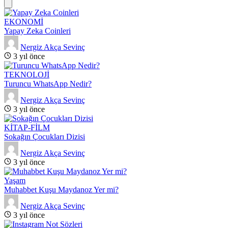
EKONOMİ
Yapay Zeka Coinleri
Nergiz Akça Sevinç
3 yıl önce
TEKNOLOJİ
Turuncu WhatsApp Nedir?
Nergiz Akça Sevinç
3 yıl önce
KİTAP-FİLM
Sokağın Çocukları Dizisi
Nergiz Akça Sevinç
3 yıl önce
Yaşam
Muhabbet Kuşu Maydanoz Yer mi?
Nergiz Akça Sevinç
3 yıl önce