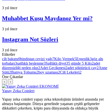
3 yıl önce
Muhabbet Kuşu Maydanoz Yer mi?
3 yıl önce
Instagram Not Sözleri
3 yıl önce
Etiketler
cilt bakımı
9
hindistan cevizi yağı
7
Kilo Vermek
5
Ergenlik
3
göz altı
torbaları
3
sağlıklı beslenme
3
Sağlıklı diyet
3
5 günde 5 Kilo
2
adet
düzensizliği neden olur
2
Adet Gecikmesi
2
adet söktürücü çay
2
Anne
Sütü
2
Bamya Tohumu
2
boy uzaması
2
Cilt Lekeleri
2
Öne Çıkanlar
‹
›
EKONOMİ
Yapay Zeka Coinleri
Yapay zeka coinleri yapay zeka teknolojinin ürünleri arasında yer
almaya başlamıştır. Dünya genelinde yaşanan çeşitli gelişmeler
dikkatleri çekerken, kripto para dünyasında da oldukça büyük