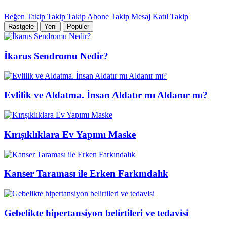
Beğen
Takip
Takip
Takip
Abone
Takip
Mesaj
Katıl
Takip
Rastgele
Yeni
Popüler
İkarus Sendromu Nedir?
Evlilik ve Aldatma. İnsan Aldatır mı Aldanır mı?
Kırışıklıklara Ev Yapımı Maske
Kanser Taraması ile Erken Farkındalık
Gebelikte hipertansiyon belirtileri ve tedavisi