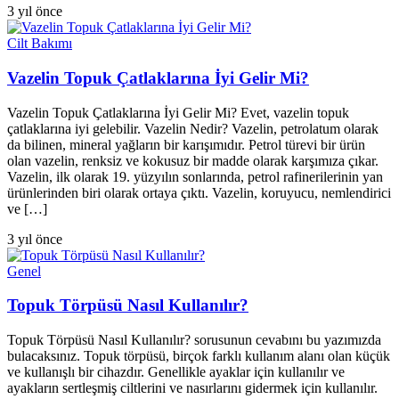
3 yıl önce
Cilt Bakımı
Vazelin Topuk Çatlaklarına İyi Gelir Mi?
Vazelin Topuk Çatlaklarına İyi Gelir Mi? Evet, vazelin topuk
çatlaklarına iyi gelebilir. Vazelin Nedir? Vazelin, petrolatum olarak
da bilinen, mineral yağların bir karışımıdır. Petrol türevi bir ürün
olan vazelin, renksiz ve kokusuz bir madde olarak karşımıza çıkar.
Vazelin, ilk olarak 19. yüzyılın sonlarında, petrol rafinerilerinin yan
ürünlerinden biri olarak ortaya çıktı. Vazelin, koruyucu, nemlendirici
ve […]
3 yıl önce
Genel
Topuk Törpüsü Nasıl Kullanılır?
Topuk Törpüsü Nasıl Kullanılır? sorusunun cevabını bu yazımızda
bulacaksınız. Topuk törpüsü, birçok farklı kullanım alanı olan küçük
ve kullanışlı bir cihazdır. Genellikle ayaklar için kullanılır ve
ayakların sertleşmiş ciltlerini ve nasırlarını gidermek için kullanılır.