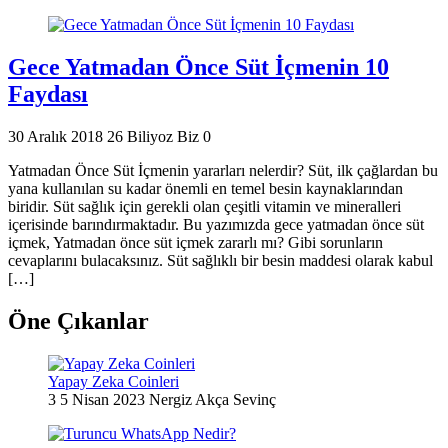
Gece Yatmadan Önce Süt İçmenin 10
Faydası
30 Aralık 2018
26
Biliyoz Biz
0
Yatmadan Önce Süt İçmenin yararları nelerdir? Süt, ilk çağlardan bu
yana kullanılan su kadar önemli en temel besin kaynaklarından
biridir. Süt sağlık için gerekli olan çeşitli vitamin ve mineralleri
içerisinde barındırmaktadır. Bu yazımızda gece yatmadan önce süt
içmek, Yatmadan önce süt içmek zararlı mı? Gibi sorunların
cevaplarını bulacaksınız. Süt sağlıklı bir besin maddesi olarak kabul
[…]
Öne Çıkanlar
Yapay Zeka Coinleri
3
5 Nisan 2023
Nergiz Akça Sevinç