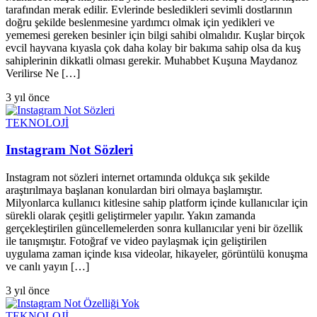
tarafından merak edilir. Evlerinde besledikleri sevimli dostlarının
doğru şekilde beslenmesine yardımcı olmak için yedikleri ve
yememesi gereken besinler için bilgi sahibi olmalıdır. Kuşlar birçok
evcil hayvana kıyasla çok daha kolay bir bakıma sahip olsa da kuş
sahiplerinin dikkatli olması gerekir. Muhabbet Kuşuna Maydanoz
Verilirse Ne […]
3 yıl önce
TEKNOLOJİ
Instagram Not Sözleri
Instagram not sözleri internet ortamında oldukça sık şekilde
araştırılmaya başlanan konulardan biri olmaya başlamıştır.
Milyonlarca kullanıcı kitlesine sahip platform içinde kullanıcılar için
sürekli olarak çeşitli geliştirmeler yapılır. Yakın zamanda
gerçekleştirilen güncellemelerden sonra kullanıcılar yeni bir özellik
ile tanışmıştır. Fotoğraf ve video paylaşmak için geliştirilen
uygulama zaman içinde kısa videolar, hikayeler, görüntülü konuşma
ve canlı yayın […]
3 yıl önce
TEKNOLOJİ