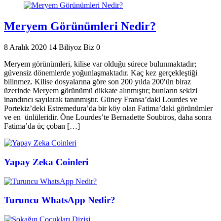
Meryem Görünümleri Nedir?
8 Aralık 2020
14
Biliyoz Biz
0
Meryem görünümleri, kilise var olduğu sürece bulunmaktadır;
güvensiz dönemlerde yoğunlaşmaktadır. Kaç kez gerçekleştiği
bilinmez. Kilise dosyalarına göre son 200 yılda 200′ün biraz
üzerinde Meryem görünümü dikkate alınmıştır; bunların sekizi
inandırıcı sayılarak tanınmıştır. Güney Fransa’daki Lourdes ve
Portekiz’deki Estremedura’da bir köy olan Fatima’daki görünümler
ve en ünlüleridir. Öne Lourdes’te Bernadette Soubiros, daha sonra
Fatima’da üç çoban […]
Yapay Zeka Coinleri
Turuncu WhatsApp Nedir?