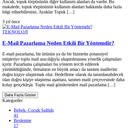
Ancak, topuk törpüsünün diğer kullanım alanları da vardır. Bu
makalede, topuk törpüsünün kullanım alanları hakkında daha fazla
bilgi edinebilirsiniz. Ayaklar Topuk […]
3 yıl önce
TEKNOLOJİ
E-Mail Pazarlama Neden Etkili Bir Yöntemdir?
E-mail pazarlama, bir ürünün ya da bir hizmetin potansiyel
müşteriye toplu mail aracılığıyla ulaştırılmasına yönelik çalışmaları
içerir. Pazarlama çalışmaları bu yöntem tercih edilerek
yürütüldüğünde, firmaların en büyük amacı da tanıtım maillerini
doğru kişiye ulaştırmak olur. Hedefleme olarak da tanımlanabilecek
olan doğru kişiye ulaştırma aşaması, tanıtım maili çerçevesinde daha
kolay gerçekleşir. Toplu mail gönderimleri mail pazarlama […]
Daha Fazla Göster
Kategoriler
Bebek- Çocuk Sağlığı
41
Beslenme
17