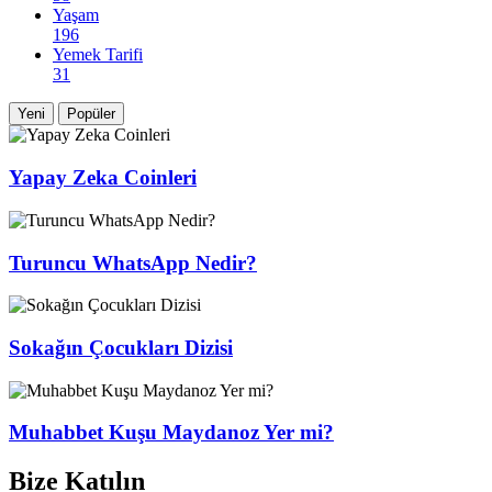
Yaşam
196
Yemek Tarifi
31
Yeni
Popüler
Yapay Zeka Coinleri
Turuncu WhatsApp Nedir?
Sokağın Çocukları Dizisi
Muhabbet Kuşu Maydanoz Yer mi?
Bize Katılın