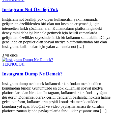
Instagram Not Özelliği Yok
Instgaram not özelliği yok diyen kullanıcılar, yakın zamanda
geliştirilen özelliklerden biri olan not kısmına erişemediği için
internetten farklı çözümler arar. Kullanıcıların platform içindeki
deneyimini daha iyi bir hale getirmek için belirli zamanlarda
geliştirilen özellikler sayesinde farklı bir kullanım sunulabilir. Dünya
genelinde en popüler olan sosyal medya platformlarından biri olan
Instagram, kullanıcıları için yakın zamanda not […]
3 yıl önce
TEKNOLOJİ
Instagram Dump Ne Demek?
Instagram dump ne demek kullanıcılar tarafından merak edilen
konulardan biridir. Günümüzde en çok kullanılan sosyal medya
platformlarından biri olan Instagram, kullanıcılar tarafından yoğun
ilgi görür. Dönemsel olarak çeşitli trendlerin başlangıç noktası haline
gelen platform, kullanıcıların çeşitli konularda merak ettikleri
konulara yol açar. Fotoğraf ve video paylaşma amacı ile kurulan
platform zaman içinde paylaşımlarda farklılıklar yaşanmasına […]