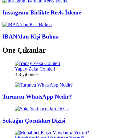
Instagram Birlikte Reels İzleme
IBAN’dan Kişi Bulma
Öne Çıkanlar
Yapay Zeka Coinleri
3
3 yıl önce
Turuncu WhatsApp Nedir?
Sokağın Çocukları Dizisi