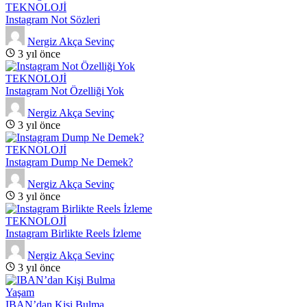
TEKNOLOJİ
Instagram Not Sözleri
Nergiz Akça Sevinç
3 yıl önce
TEKNOLOJİ
Instagram Not Özelliği Yok
Nergiz Akça Sevinç
3 yıl önce
TEKNOLOJİ
Instagram Dump Ne Demek?
Nergiz Akça Sevinç
3 yıl önce
TEKNOLOJİ
Instagram Birlikte Reels İzleme
Nergiz Akça Sevinç
3 yıl önce
Yaşam
IBAN’dan Kişi Bulma