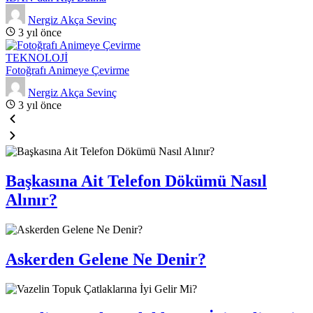
Nergiz Akça Sevinç
3 yıl önce
TEKNOLOJİ
Fotoğrafı Animeye Çevirme
Nergiz Akça Sevinç
3 yıl önce
Başkasına Ait Telefon Dökümü Nasıl
Alınır?
Askerden Gelene Ne Denir?