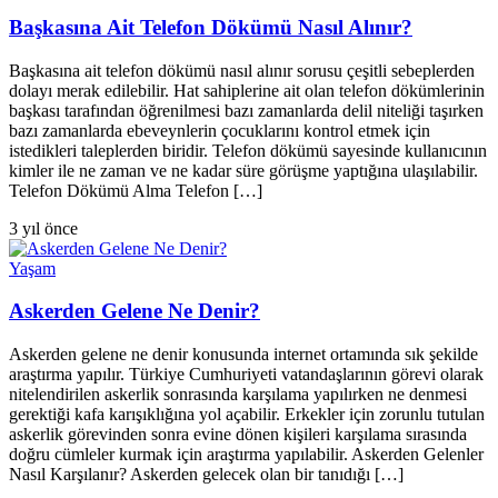
Başkasına Ait Telefon Dökümü Nasıl Alınır?
Başkasına ait telefon dökümü nasıl alınır sorusu çeşitli sebeplerden
dolayı merak edilebilir. Hat sahiplerine ait olan telefon dökümlerinin
başkası tarafından öğrenilmesi bazı zamanlarda delil niteliği taşırken
bazı zamanlarda ebeveynlerin çocuklarını kontrol etmek için
istedikleri taleplerden biridir. Telefon dökümü sayesinde kullanıcının
kimler ile ne zaman ve ne kadar süre görüşme yaptığına ulaşılabilir.
Telefon Dökümü Alma Telefon […]
3 yıl önce
Yaşam
Askerden Gelene Ne Denir?
Askerden gelene ne denir konusunda internet ortamında sık şekilde
araştırma yapılır. Türkiye Cumhuriyeti vatandaşlarının görevi olarak
nitelendirilen askerlik sonrasında karşılama yapılırken ne denmesi
gerektiği kafa karışıklığına yol açabilir. Erkekler için zorunlu tutulan
askerlik görevinden sonra evine dönen kişileri karşılama sırasında
doğru cümleler kurmak için araştırma yapılabilir. Askerden Gelenler
Nasıl Karşılanır? Askerden gelecek olan bir tanıdığı […]