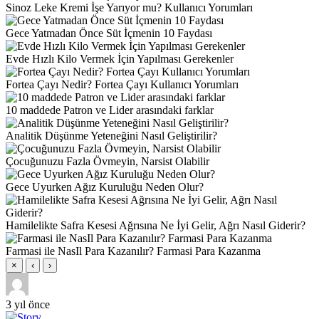
Sinoz Leke Kremi İşe Yarıyor mu? Kullanıcı Yorumları
Gece Yatmadan Önce Süt İçmenin 10 Faydası
Evde Hızlı Kilo Vermek İçin Yapılması Gerekenler
Fortea Çayı Nedir? Fortea Çayı Kullanıcı Yorumları
10 maddede Patron ve Lider arasındaki farklar
Analitik Düşünme Yeteneğini Nasıl Geliştirilir?
Çocuğunuzu Fazla Övmeyin, Narsist Olabilir
Gece Uyurken Ağız Kuruluğu Neden Olur?
Hamilelikte Safra Kesesi Ağrısına Ne İyi Gelir, Ağrı Nasıl Giderir?
Farmasi ile NasIl Para Kazanılır? Farmasi Para Kazanma
×
‹
›
3 yıl önce