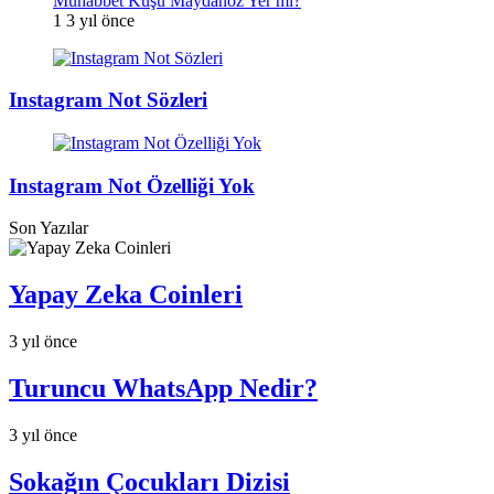
Muhabbet Kuşu Maydanoz Yer mi?
1
3 yıl önce
Instagram Not Sözleri
Instagram Not Özelliği Yok
Son Yazılar
Yapay Zeka Coinleri
3 yıl önce
Turuncu WhatsApp Nedir?
3 yıl önce
Sokağın Çocukları Dizisi