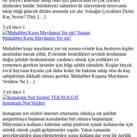
bir izleyici kitlesine sahip olan dizi platformda en çok izlenen
dizilerden biridir. Sürükleyici sahneleri ile izleyenlerin heyecanla
takip ettiği güncek diziler arasında yer alır. Sokağın Çocukları Dizisi
Kaç Sezon? Dizi, […]
3 yıl önce
1
Yaşam
Muhabbet Kuşu Maydanoz Yer mi?
Muhabbet kuşu maydanoz yer mi sorusu evinde kuş besleyen kişiler
tarafından merak edilir. Evlerinde besledikleri sevimli dostlarının
doğru şekilde beslenmesine yardımcı olmak için yedikleri ve
yememesi gereken besinler için bilgi sahibi olmalıdır. Kuşlar birçok
evcil hayvana kıyasla çok daha kolay bir bakıma sahip olsa da kuş
sahiplerinin dikkatli olması gerekir. Muhabbet Kuşuna Maydanoz
Verilirse Ne […]
3 yıl önce
1
TEKNOLOJİ
Instagram Not Sözleri
Instagram not sözleri internet ortamında oldukça sık şekilde
araştırılmaya başlanan konulardan biri olmaya başlamıştır.
Milyonlarca kullanıcı kitlesine sahip platform içinde kullanıcılar için
sürekli olarak çeşitli geliştirmeler yapılır. Yakın zamanda
gerçekleştirilen güncellemelerden sonra kullanıcılar yeni bir özellik