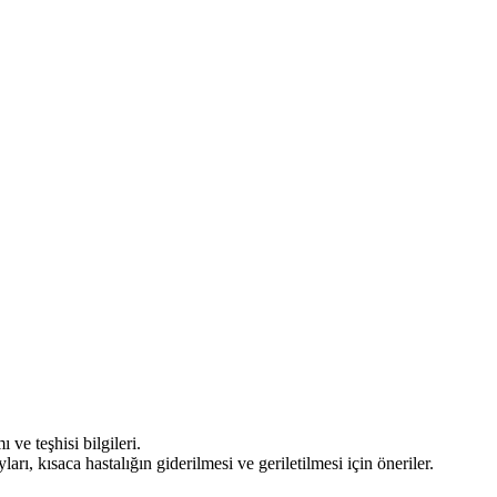
ı ve teşhisi bilgileri.
ayları, kısaca hastalığın giderilmesi ve geriletilmesi için öneriler.