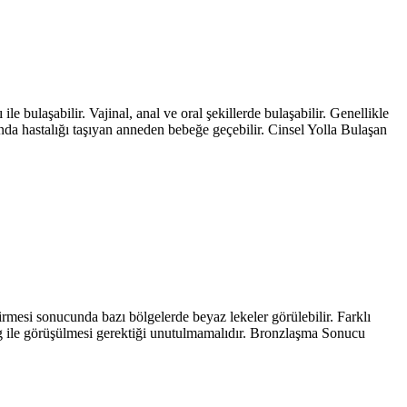
ile bulaşabilir. Vajinal, anal ve oral şekillerde bulaşabilir. Genellikle
anda hastalığı taşıyan anneden bebeğe geçebilir. Cinsel Yolla Bulaşan
irmesi sonucunda bazı bölgelerde beyaz lekeler görülebilir. Farklı
og ile görüşülmesi gerektiği unutulmamalıdır. Bronzlaşma Sonucu