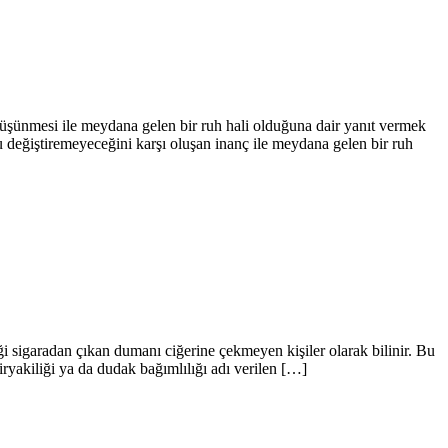
üşünmesi ile meydana gelen bir ruh hali olduğuna dair yanıt vermek
değiştiremeyeceğini karşı oluşan inanç ile meydana gelen bir ruh
tiği sigaradan çıkan dumanı ciğerine çekmeyen kişiler olarak bilinir. Bu
iryakiliği ya da dudak bağımlılığı adı verilen […]