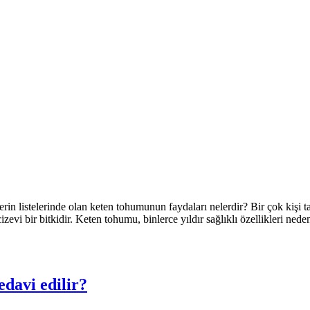
rin listelerinde olan keten tohumunun faydaları nelerdir? Bir çok kişi t
i bir bitkidir. Keten tohumu, binlerce yıldır sağlıklı özellikleri nedeniy
edavi edilir?