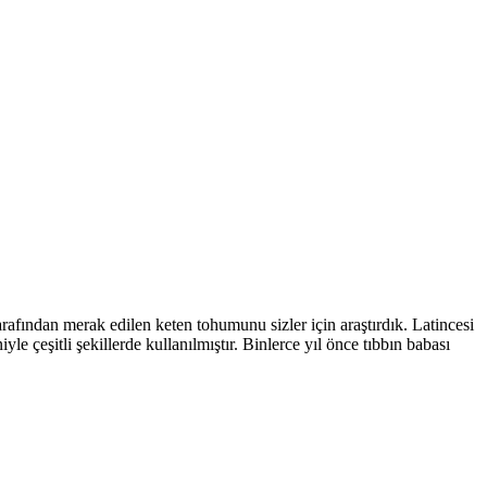
arafından merak edilen keten tohumunu sizler için araştırdık. Latincesi
le çeşitli şekillerde kullanılmıştır. Binlerce yıl önce tıbbın babası