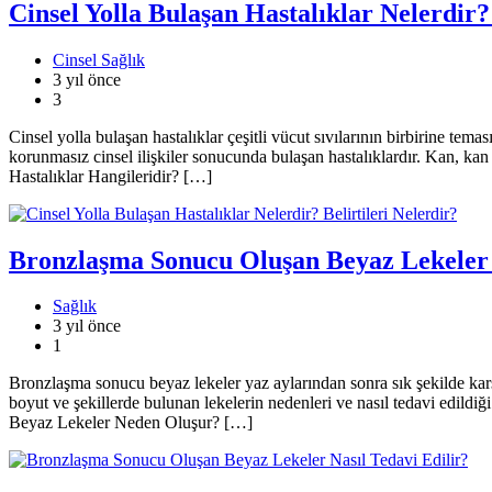
Cinsel Yolla Bulaşan Hastalıklar Nelerdir? 
Cinsel Sağlık
3 yıl önce
3
Cinsel yolla bulaşan hastalıklar çeşitli vücut sıvılarının birbirine temas
korunmasız cinsel ilişkiler sonucunda bulaşan hastalıklardır. Kan, kan
Hastalıklar Hangileridir? […]
Bronzlaşma Sonucu Oluşan Beyaz Lekeler N
Sağlık
3 yıl önce
1
Bronzlaşma sonucu beyaz lekeler yaz aylarından sonra sık şekilde karşı
boyut ve şekillerde bulunan lekelerin nedenleri ve nasıl tedavi edil
Beyaz Lekeler Neden Oluşur? […]