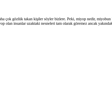
 çok gözlük takan kişiler söyler bizlere. Peki, miyop nedir, miyobun bel
op olan insanlar uzaktaki nesneleri tam olarak göremez ancak yakındaki 