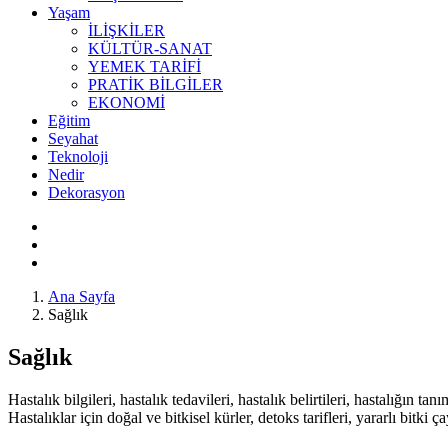
Yaşam
İLİŞKİLER
KÜLTÜR-SANAT
YEMEK TARİFİ
PRATİK BİLGİLER
EKONOMİ
Eğitim
Seyahat
Teknoloji
Nedir
Dekorasyon
Ana Sayfa
Sağlık
Sağlık
Hastalık bilgileri, hastalık tedavileri, hastalık belirtileri, hastalığın tanım
Hastalıklar için doğal ve bitkisel kürler, detoks tarifleri, yararlı bitki ç