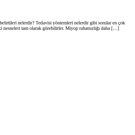
irtileri nelerdir? Tedavisi yöntemleri nelerdir gibi sorular en çok
nesneleri tam olarak görebilirler. Miyop rahatsızlığı daha […]