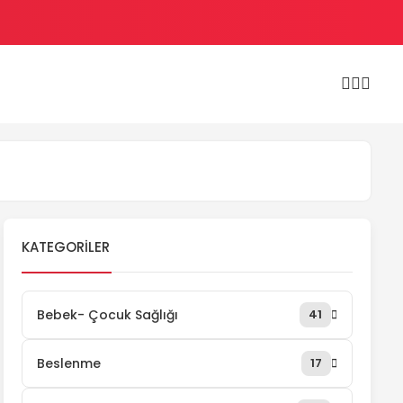
KATEGORILER
Bebek- Çocuk Sağlığı
41
Beslenme
17