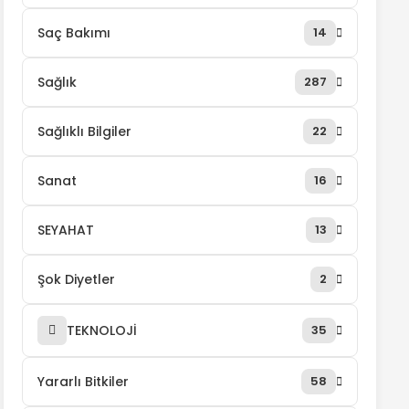
Saç Bakımı
14
Sağlık
287
Sağlıklı Bilgiler
22
Sanat
16
SEYAHAT
13
Şok Diyetler
2
TEKNOLOJİ
35
Yararlı Bitkiler
58