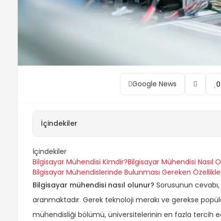
Google News
0
İçindekiler
İçindekiler
Bilgisayar Mühendisi Kimdir?
Bilgisayar Mühendisi Nasıl 
Bilgisayar Mühendislerinde Bulunması Gereken Özellikler
Bilgisayar mühendisi nasıl olunur?
Sorusunun cevabı, öz
aranmaktadır. Gerek teknoloji merakı ve gerekse popüle
mühendisliği bölümü, üniversitelerinin en fazla tercih ed