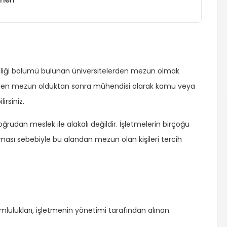
isliği bölümü bulunan üniversitelerden mezun olmak
münden mezun olduktan sonra mühendisi olarak kamu veya
irsiniz.
rudan meslek ile alakalı değildir. İşletmelerin birçoğu
lması sebebiyle bu alandan mezun olan kişileri tercih
mlulukları, işletmenin yönetimi tarafından alınan