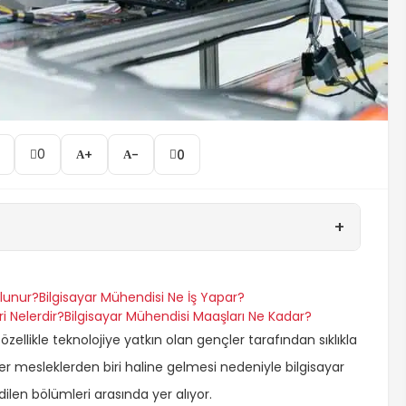
0
+
-
0
+
Olunur?
Bilgisayar Mühendisi Ne İş Yapar?
i Nelerdir?
Bilgisayar Mühendisi Maaşları Ne Kadar?
ellikle teknolojiye yatkın olan gençler tarafından sıklıkla
r mesleklerden biri haline gelmesi nedeniyle bilgisayar
ilen bölümleri arasında yer alıyor.