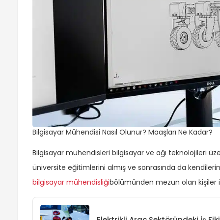
Bilgisayar Mühendisi Nasıl Olunur? Maaşları Ne Kadar?
Bilgisayar mühendisleri bilgisayar ve ağı teknolojileri üze
üniversite eğitimlerini almış ve sonrasında da kendilerini b
bilgisayar mühendisliği
bölümünden mezun olan kişiler iç
Elektrikli Araç Sektöründeki İş Fiki