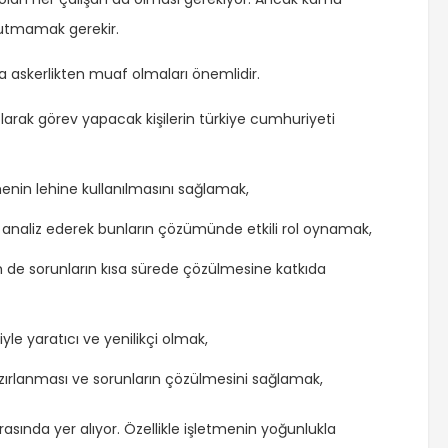
nutmamak gerekir.
ya askerlikten muaf olmaları önemlidir.
arak görev yapacak kişilerin türkiye cumhuriyeti
menin lehine kullanılmasını sağlamak,
ı analiz ederek bunların çözümünde etkili rol oynamak,
hem de sorunların kısa sürede çözülmesine katkıda
le yaratıcı ve yenilikçi olmak,
azırlanması ve sorunların çözülmesini sağlamak,
rasında yer alıyor. Özellikle işletmenin yoğunlukla