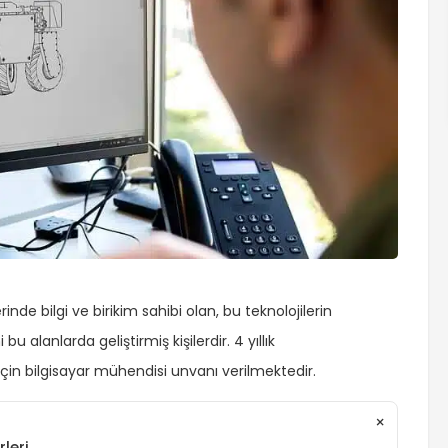
rinde bilgi ve birikim sahibi olan, bu teknolojilerin
u alanlarda geliştirmiş kişilerdir. 4 yıllık
in bilgisayar mühendisi unvanı verilmektedir.
×
rleri