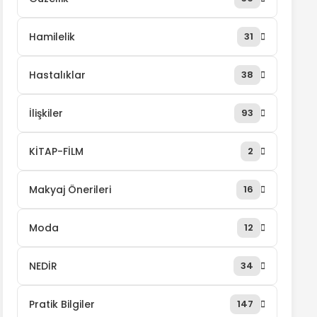
Hamilelik
31
Hastalıklar
38
İlişkiler
93
KİTAP-FİLM
2
Makyaj Önerileri
16
Moda
12
NEDİR
34
Pratik Bilgiler
147