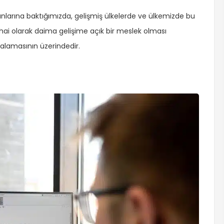
larına baktığımızda, gelişmiş ülkelerde ve ülkemizde bu
hai olarak daima gelişime açık bir meslek olması
alamasının üzerindedir.