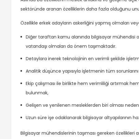
sektöründe aranan özelliklerin daha fazla olduğunu u
Özellikle erkek adayların askerliğini yapmış olmaları ve
Diğer taraftan kamu alanında bilgisayar mühendisi ol
vatandaşı olmaları da önem taşımaktadır.
Detaylara inerek teknolojinin en verimli şekilde işlet
Analitik düşünce yapısıyla işletmenin tüm sorunların
Ekip çalışması ile birlikte hem verimliliği artırmak 
bulunmak,
Gelişen ve yenilenen mesleklerden biri olması nedeniy
Uzun süre işe odaklanarak bilgisayar altyapılarının h
Bilgisayar mühendislerinin taşıması gereken özellikleri a