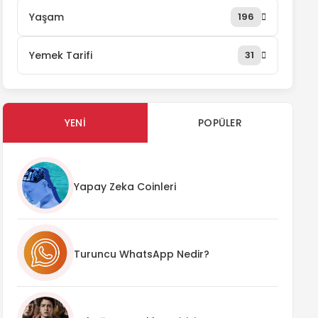
Yaşam
196
Yemek Tarifi
31
YENI
POPÜLER
Yapay Zeka Coinleri
Turuncu WhatsApp Nedir?