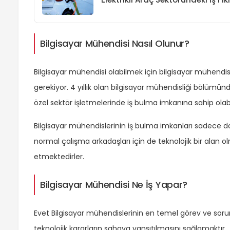
Bilgisayar Mühendisi Nasıl Olunur?
Bilgisayar mühendisi olabilmek için bilgisayar mühend
gerekiyor. 4 yıllık olan bilgisayar mühendisliği bölü
özel sektör işletmelerinde iş bulma imkanına sahip olabil
Bilgisayar mühendislerinin iş bulma imkanları sadece doğ
normal çalışma arkadaşları için de teknolojik bir alan o
etmektedirler.
Bilgisayar Mühendisi Ne İş Yapar?
Evet Bilgisayar mühendislerinin en temel görev ve soru
teknolojik kararların sahaya yansıtılmasını sağlamaktır.