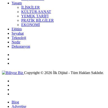
Yaşam
İLİŞKİLER
KÜLTÜR-SANAT
YEMEK TARİFİ
PRATİK BİLGİLER
EKONOMİ
Eğitim
Seyahat
Teknoloji
Nedir
Dekorasyon
Copyright © 2026 İlk Dijital - Tüm Hakları Saklıdır.
Blog
Advertise