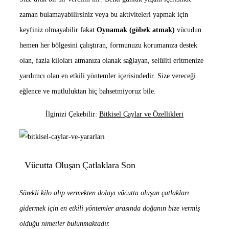
zaman bulamayabilirsiniz veya bu aktiviteleri yapmak için
keyfiniz olmayabilir fakat
Oynamak (göbek atmak)
vücudun
hemen her bölgesini çalıştıran, formunuzu korumanıza destek
olan, fazla kiloları atmanıza olanak sağlayan, selüliti eritmenize
yardımcı olan en etkili yöntemler içerisindedir. Size vereceği
eğlence ve mutluluktan hiç bahsetmiyoruz bile.
İlginizi Çekebilir:
Bitkisel Çaylar ve Özellikleri
Vücutta Oluşan Çatlaklara Son
Sürekli kilo alıp vermekten dolayı vücutta oluşan çatlakları
gidermek için en etkili yöntemler arasında doğanın bize vermiş
olduğu nimetler bulunmaktadır.