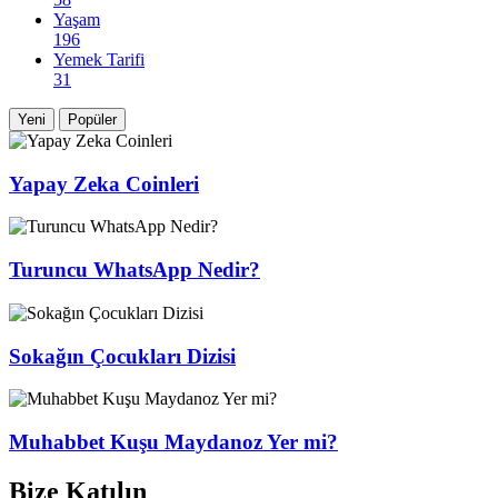
Yaşam
196
Yemek Tarifi
31
Yeni
Popüler
Yapay Zeka Coinleri
Turuncu WhatsApp Nedir?
Sokağın Çocukları Dizisi
Muhabbet Kuşu Maydanoz Yer mi?
Bize Katılın