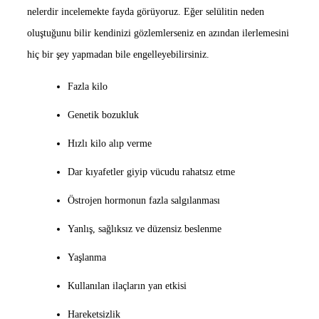
nelerdir incelemekte fayda görüyoruz. Eğer selülitin neden
oluştuğunu bilir kendinizi gözlemlerseniz en azından ilerlemesini
hiç bir şey yapmadan bile engelleyebilirsiniz.
Fazla kilo
Genetik bozukluk
Hızlı kilo alıp verme
Dar kıyafetler giyip vücudu rahatsız etme
Östrojen hormonun fazla salgılanması
Yanlış, sağlıksız ve düzensiz beslenme
Yaşlanma
Kullanılan ilaçların yan etkisi
Hareketsizlik