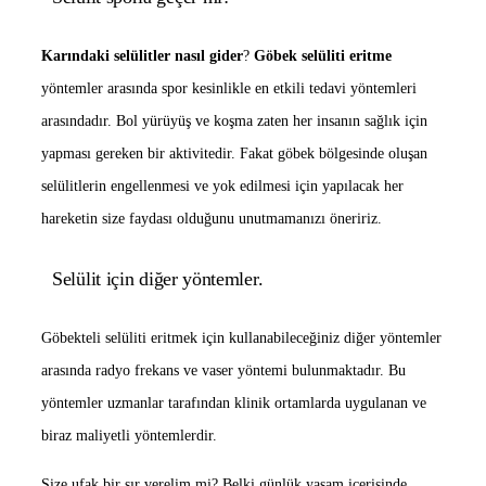
Karındaki selülitler nasıl gider
?
Göbek selüliti eritme
yöntemler arasında spor kesinlikle en etkili tedavi yöntemleri
arasındadır. Bol yürüyüş ve koşma zaten her insanın sağlık için
yapması gereken bir aktivitedir. Fakat göbek bölgesinde oluşan
selülitlerin engellenmesi ve yok edilmesi için yapılacak her
hareketin size faydası olduğunu unutmamanızı öneririz.
Selülit için diğer yöntemler.
Göbekteli selüliti eritmek için kullanabileceğiniz diğer yöntemler
arasında radyo frekans ve vaser yöntemi bulunmaktadır. Bu
yöntemler uzmanlar tarafından klinik ortamlarda uygulanan ve
biraz maliyetli yöntemlerdir.
Size ufak bir sır verelim mi? Belki günlük yaşam içerisinde