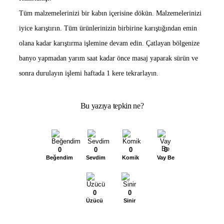
Tüm malzemelerinizi bir kabın içerisine dökün. Malzemelerinizi
iyice karıştırın. Tüm ürünlerinizin birbirine karıştığından emin
olana kadar karıştırma işlemine devam edin. Çatlayan bölgenize
banyo yapmadan yarım saat kadar önce masaj yaparak sürün ve
sonra durulayın işlemi haftada 1 kere tekrarlayın.
Bu yazıya tepkin ne?
0
0
0
0
Beğendim
Sevdim
Komik
Vay Be
0
0
Üzücü
Sinir