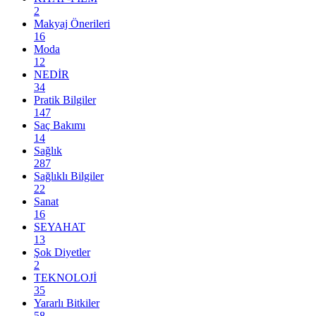
2
Makyaj Önerileri
16
Moda
12
NEDİR
34
Pratik Bilgiler
147
Saç Bakımı
14
Sağlık
287
Sağlıklı Bilgiler
22
Sanat
16
SEYAHAT
13
Şok Diyetler
2
TEKNOLOJİ
35
Yararlı Bitkiler
58