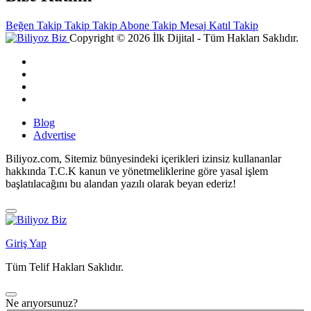
Beğen
Takip
Takip
Takip
Abone
Takip
Mesaj
Katıl
Takip
Copyright © 2026 İlk Dijital - Tüm Hakları Saklıdır.
Blog
Advertise
Biliyoz.com, Sitemiz bünyesindeki içerikleri izinsiz kullananlar
hakkında T.C.K kanun ve yönetmeliklerine göre yasal işlem
başlatılacağını bu alandan yazılı olarak beyan ederiz!
Giriş Yap
Tüm Telif Hakları Saklıdır.
Ne arıyorsunuz?