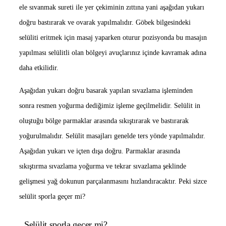
ele sıvanmak sureti ile yer çekiminin zıttına yani aşağıdan yukarı
doğru bastırarak ve ovarak yapılmalıdır. Göbek bilgesindeki
selüliti eritmek için masaj yaparken oturur pozisyonda bu masajın
yapılması selülitli olan bölgeyi avuçlarınız içinde kavramak adına
daha etkilidir.
Aşağıdan yukarı doğru basarak yapılan sıvazlama işleminden
sonra resmen yoğurma dediğimiz işleme geçilmelidir. Selülit in
oluştuğu bölge parmaklar arasında sıkıştırarak ve bastırarak
yoğurulmalıdır. Selülit masajları genelde ters yönde yapılmalıdır.
Aşağıdan yukarı ve içten dışa doğru. Parmaklar arasında
sıkıştırma sıvazlama yoğurma ve tekrar sıvazlama şeklinde
gelişmesi yağ dokunun parçalanmasını hızlandıracaktır. Peki sizce
selülit sporla geçer mi?
Selülit sporla geçer mi?