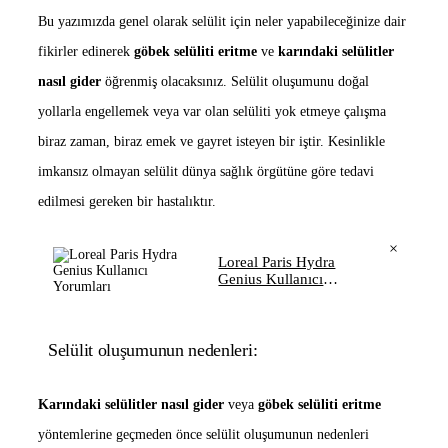
Bu yazımızda genel olarak selülit için neler yapabileceğinize dair
fikirler edinerek
göbek selüliti eritme
ve
karındaki selülitler
nasıl gider
öğrenmiş olacaksınız. Selülit oluşumunu doğal
yollarla engellemek veya var olan selüliti yok etmeye çalışma
biraz zaman, biraz emek ve gayret isteyen bir iştir. Kesinlikle
imkansız olmayan selülit dünya sağlık örgütüne göre tedavi
edilmesi gereken bir hastalıktır.
×
Loreal Paris Hydra
Genius Kullanıcı
Yorumları
Selülit oluşumunun nedenleri:
Karındaki selülitler nasıl gider
veya
göbek selüliti eritme
yöntemlerine geçmeden önce selülit oluşumunun nedenleri