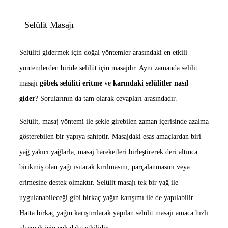
Selülit Masajı
Selüliti gidermek için doğal yöntemler arasındaki en etkili
yöntemlerden biride selilüt için masajdır. Aynı zamanda selilit
masajı
göbek selüliti eritme
ve
karındaki selülitler nasıl
gider
? Sorularının da tam olarak cevapları arasındadır.
Selülit, masaj yöntemi ile şekle girebilen zaman içerisinde azalma
gösterebilen bir yapıya sahiptir. Masajdaki esas amaçlardan biri
yağ yakıcı yağlarla, masaj hareketleri birleştirerek deri altınca
birikmiş olan yağı ısıtarak kırılmasını, parçalanmasını veya
erimesine destek olmaktır. Selülit masajı tek bir yağ ile
uygulanabileceği gibi birkaç yağın karışımı ile de yapılabilir.
Hatta birkaç yağın karıştırılarak yapılan selülit masajı amaca hızlı