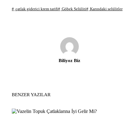
çatlak giderici krem tarifi
Göbek Selüliti
Karındaki selülitler
Biliyoz Biz
BENZER YAZILAR