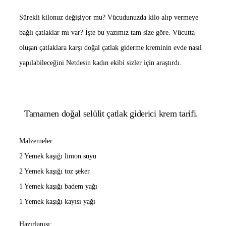
Sürekli kilonuz değişiyor mu? Vücudunuzda kilo alıp vermeye
bağlı çatlaklar mı var? İşte bu yazımız tam size göre. Vücutta
oluşan çatlaklara karşı doğal çatlak giderme kreminin evde nasıl
yapılabileceğini Netdesin kadın ekibi sizler için araştırdı.
Tamamen doğal selülit çatlak giderici krem tarifi.
Malzemeler:
2 Yemek kaşığı limon suyu
2 Yemek kaşığı toz şeker
1 Yemek kaşığı badem yağı
1 Yemek kaşığı kayısı yağı
Hazırlanışı: