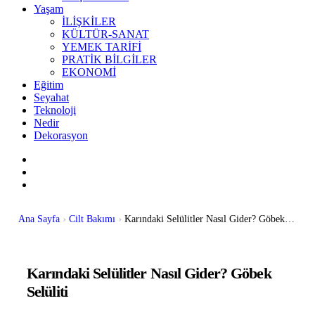
Yaşam
İLİŞKİLER
KÜLTÜR-SANAT
YEMEK TARİFİ
PRATİK BİLGİLER
EKONOMİ
Eğitim
Seyahat
Teknoloji
Nedir
Dekorasyon
Ana Sayfa
Cilt Bakımı
Karındaki Selülitler Nasıl Gider? Göbek Selüliti
Karındaki Selülitler Nasıl Gider? Göbek
Selüliti