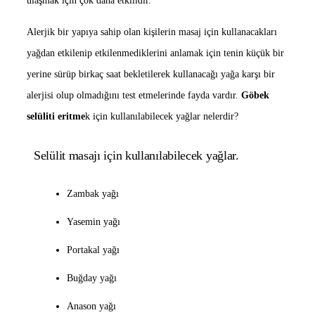
ulaşmak için çok daha etkilidir.
Alerjik bir yapıya sahip olan kişilerin masaj için kullanacakları
yağdan etkilenip etkilenmediklerini anlamak için tenin küçük bir
yerine sürüp birkaç saat bekletilerek kullanacağı yağa karşı bir
alerjisi olup olmadığını test etmelerinde fayda vardır.
Göbek
selüliti eritme
k için kullanılabilecek yağlar nelerdir?
Selülit masajı için kullanılabilecek yağlar.
Zambak yağı
Yasemin yağı
Portakal yağı
Buğday yağı
Anason yağı