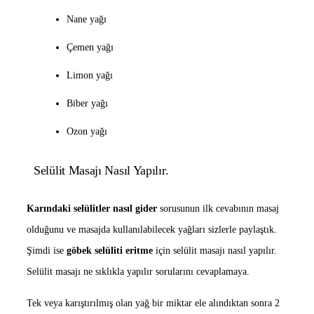
Nane yağı
Çemen yağı
Limon yağı
Biber yağı
Ozon yağı
Selülit Masajı Nasıl Yapılır.
Karındaki selülitler nasıl gider
sorusunun ilk cevabının masaj
olduğunu ve masajda kullanılabilecek yağları sizlerle paylaştık.
Şimdi ise
göbek selüliti eritme
için selülit masajı nasıl yapılır.
Selülit masajı ne sıklıkla yapılır sorularını cevaplamaya.
Tek veya karıştırılmış olan yağ bir miktar ele alındıktan sonra 2