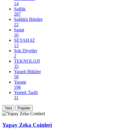
14
Sağlık
287
Sağlıklı Bilgiler
22
Sanat
16
SEYAHAT
13
Şok Diyetler
2
TEKNOLOJİ
35
Yararlı Bitkiler
58
Yaşam
196
Yemek Tarifi
31
Yeni
Popüler
Yapay Zeka Coinleri