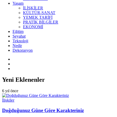
Yaşam
İLİŞKİLER
KÜLTÜR-SANAT
YEMEK TARİFİ
PRATİK BİLGİLER
EKONOMİ
Eğitim
Seyahat
Teknoloji
Nedir
Dekorasyon
Yeni Eklenenler
6 yıl önce
İlişkiler
Doğduğunuz Güne Göre Karakteriniz