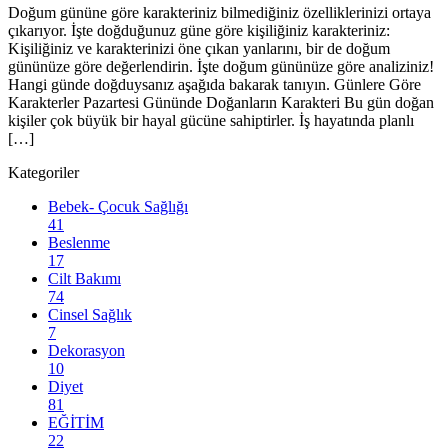
Doğum gününe göre karakteriniz bilmediğiniz özelliklerinizi ortaya
çıkarıyor. İşte doğduğunuz güne göre kişiliğiniz karakteriniz:
Kişiliğiniz ve karakterinizi öne çıkan yanlarını, bir de doğum
gününüze göre değerlendirin. İşte doğum gününüze göre analiziniz!
Hangi günde doğduysanız aşağıda bakarak tanıyın. Günlere Göre
Karakterler Pazartesi Gününde Doğanların Karakteri Bu gün doğan
kişiler çok büyük bir hayal gücüne sahiptirler. İş hayatında planlı
[…]
Kategoriler
Bebek- Çocuk Sağlığı
41
Beslenme
17
Cilt Bakımı
74
Cinsel Sağlık
7
Dekorasyon
10
Diyet
81
EĞİTİM
22