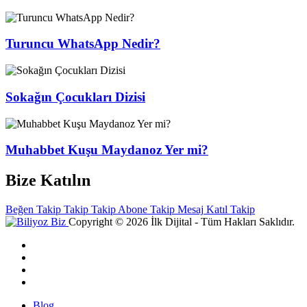
Turuncu WhatsApp Nedir?
Sokağın Çocukları Dizisi
Muhabbet Kuşu Maydanoz Yer mi?
Bize Katılın
Beğen
Takip
Takip
Takip
Abone
Takip
Mesaj
Katıl
Takip
Copyright © 2026 İlk Dijital - Tüm Hakları Saklıdır.
Blog