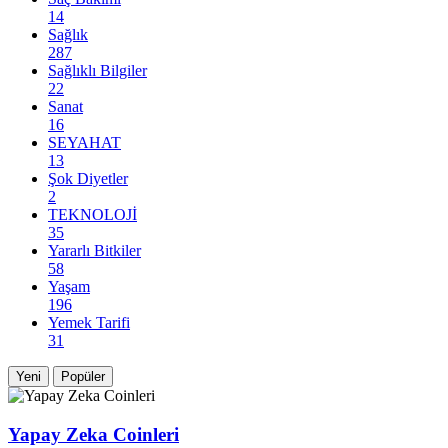
14
Sağlık
287
Sağlıklı Bilgiler
22
Sanat
16
SEYAHAT
13
Şok Diyetler
2
TEKNOLOJİ
35
Yararlı Bitkiler
58
Yaşam
196
Yemek Tarifi
31
Yeni
Popüler
Yapay Zeka Coinleri