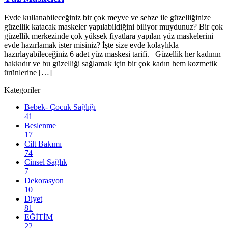
Evde kullanabileceğiniz bir çok meyve ve sebze ile güzelliğinize
güzellik katacak maskeler yapılabildiğini biliyor muydunuz? Bir çok
güzellik merkezinde çok yüksek fiyatlara yapılan yüz maskelerini
evde hazırlamak ister misiniz? İşte size evde kolaylıkla
hazırlayabileceğiniz 6 adet yüz maskesi tarifi. Güzellik her kadının
hakkıdır ve bu güzelliği sağlamak için bir çok kadın hem kozmetik
ürünlerine […]
Kategoriler
Bebek- Çocuk Sağlığı
41
Beslenme
17
Cilt Bakımı
74
Cinsel Sağlık
7
Dekorasyon
10
Diyet
81
EĞİTİM
22