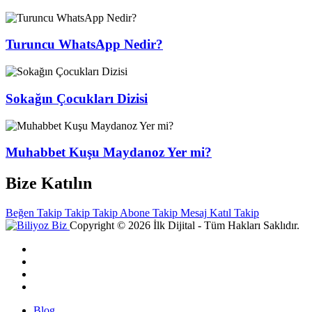
Turuncu WhatsApp Nedir?
Sokağın Çocukları Dizisi
Muhabbet Kuşu Maydanoz Yer mi?
Bize Katılın
Beğen
Takip
Takip
Takip
Abone
Takip
Mesaj
Katıl
Takip
Copyright © 2026 İlk Dijital - Tüm Hakları Saklıdır.
Blog