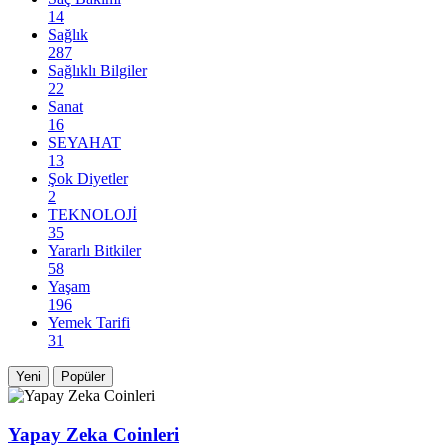
14
Sağlık
287
Sağlıklı Bilgiler
22
Sanat
16
SEYAHAT
13
Şok Diyetler
2
TEKNOLOJİ
35
Yararlı Bitkiler
58
Yaşam
196
Yemek Tarifi
31
Yeni
Popüler
Yapay Zeka Coinleri