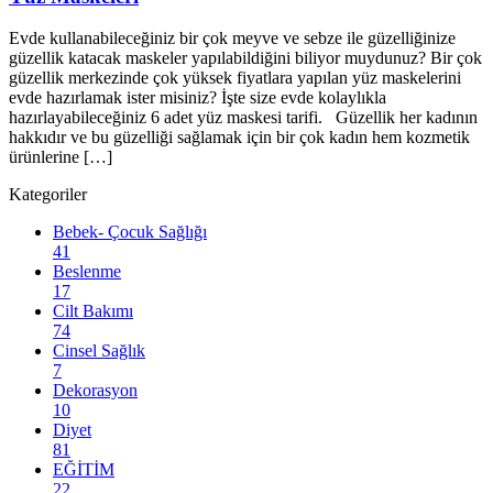
Evde kullanabileceğiniz bir çok meyve ve sebze ile güzelliğinize
güzellik katacak maskeler yapılabildiğini biliyor muydunuz? Bir çok
güzellik merkezinde çok yüksek fiyatlara yapılan yüz maskelerini
evde hazırlamak ister misiniz? İşte size evde kolaylıkla
hazırlayabileceğiniz 6 adet yüz maskesi tarifi. Güzellik her kadının
hakkıdır ve bu güzelliği sağlamak için bir çok kadın hem kozmetik
ürünlerine […]
Kategoriler
Bebek- Çocuk Sağlığı
41
Beslenme
17
Cilt Bakımı
74
Cinsel Sağlık
7
Dekorasyon
10
Diyet
81
EĞİTİM
22