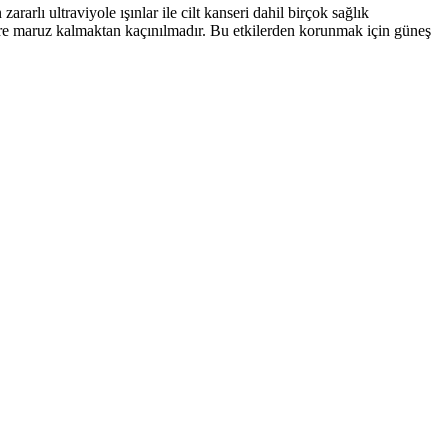
arlı ultraviyole ışınlar ile cilt kanseri dahil birçok sağlık
e maruz kalmaktan kaçınılmadır. Bu etkilerden korunmak için güneş