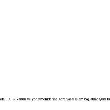
ında T.C.K kanun ve yönetmeliklerine göre yasal işlem başlatılacağını b