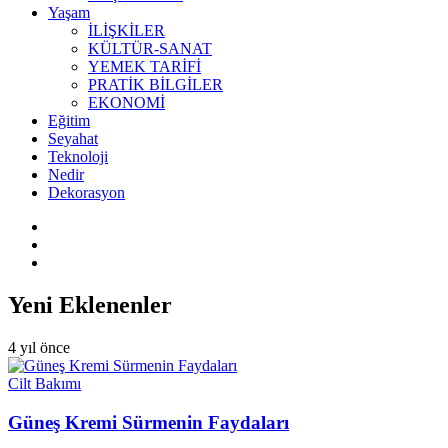
Yaşam
İLİŞKİLER
KÜLTÜR-SANAT
YEMEK TARİFİ
PRATİK BİLGİLER
EKONOMİ
Eğitim
Seyahat
Teknoloji
Nedir
Dekorasyon
Yeni Eklenenler
4 yıl önce
Cilt Bakımı
Güneş Kremi Sürmenin Faydaları