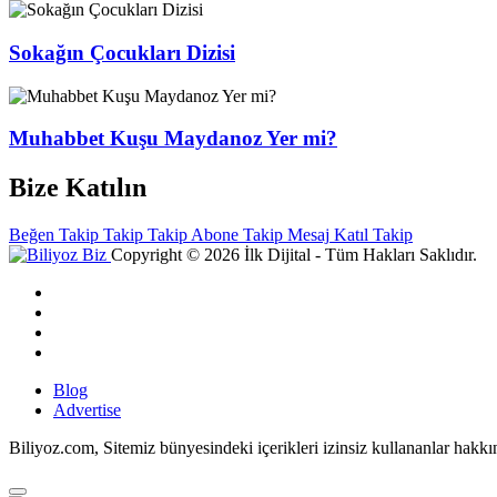
Sokağın Çocukları Dizisi
Muhabbet Kuşu Maydanoz Yer mi?
Bize Katılın
Beğen
Takip
Takip
Takip
Abone
Takip
Mesaj
Katıl
Takip
Copyright © 2026 İlk Dijital - Tüm Hakları Saklıdır.
Blog
Advertise
Biliyoz.com, Sitemiz bünyesindeki içerikleri izinsiz kullananlar hakk