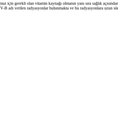
 için gerekli olan vitamin kaynağı olmanın yanı sıra sağlık açısından zar
-B adı verilen radyasyonlar bulunmakta ve bu radyasyonlara uzun sür