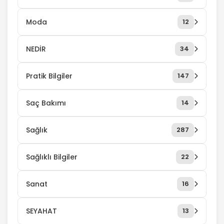
Moda
12
NEDİR
34
Pratik Bilgiler
147
Saç Bakımı
14
Sağlık
287
Sağlıklı Bilgiler
22
Sanat
16
SEYAHAT
13