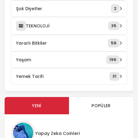
Şok Diyetler
2
TEKNOLOJİ
35
Yararlı Bitkiler
58
Yaşam
196
Yemek Tarifi
31
YENI
POPÜLER
Yapay Zeka Coinleri