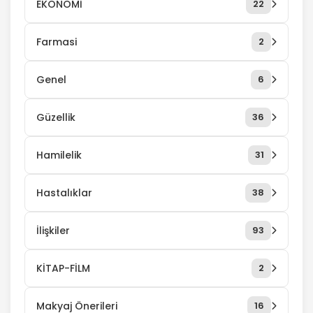
EKONOMİ
22
Farmasi
2
Genel
6
Güzellik
36
Hamilelik
31
Hastalıklar
38
İlişkiler
93
KİTAP-FİLM
2
Makyaj Önerileri
16