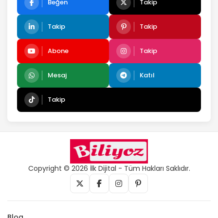
Beğen
Takip
Takip
Takip
Abone
Takip
Mesaj
Katıl
Takip
Copyright © 2026 İlk Dijital - Tüm Hakları Saklıdır.
Blog