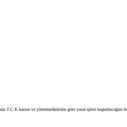
ında T.C.K kanun ve yönetmeliklerine göre yasal işlem başlatılacağını b