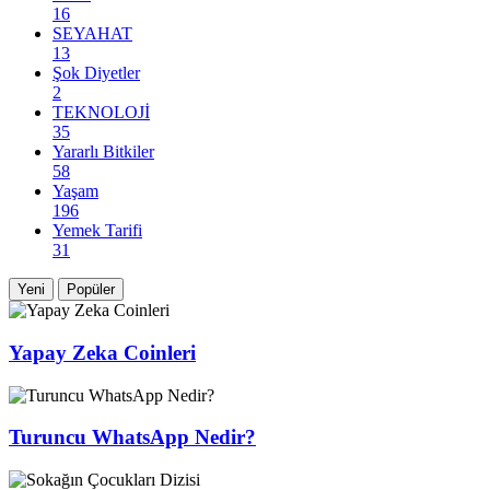
16
SEYAHAT
13
Şok Diyetler
2
TEKNOLOJİ
35
Yararlı Bitkiler
58
Yaşam
196
Yemek Tarifi
31
Yeni
Popüler
Yapay Zeka Coinleri
Turuncu WhatsApp Nedir?