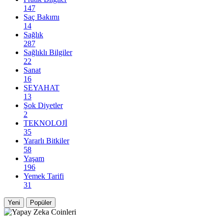
147
Saç Bakımı
14
Sağlık
287
Sağlıklı Bilgiler
22
Sanat
16
SEYAHAT
13
Şok Diyetler
2
TEKNOLOJİ
35
Yararlı Bitkiler
58
Yaşam
196
Yemek Tarifi
31
Yeni
Popüler