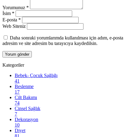
Yorumunuz
*
İsim
*
E-posta
*
Web Siteniz
Daha sonraki yorumlarımda kullanılması için adım, e-posta
adresim ve site adresim bu tarayıcıya kaydedilsin.
Kategoriler
Bebek- Çocuk Sağlığı
41
Beslenme
17
Cilt Bakımı
74
Cinsel Sağlık
7
Dekorasyon
10
Diyet
81