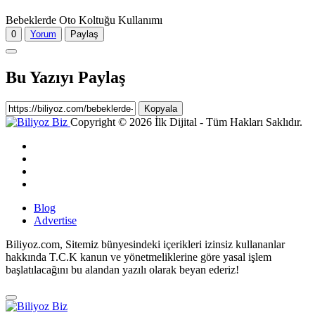
Bebeklerde Oto Koltuğu Kullanımı
0
Yorum
Paylaş
Bu Yazıyı Paylaş
Kopyala
Copyright © 2026 İlk Dijital - Tüm Hakları Saklıdır.
Blog
Advertise
Biliyoz.com, Sitemiz bünyesindeki içerikleri izinsiz kullananlar
hakkında T.C.K kanun ve yönetmeliklerine göre yasal işlem
başlatılacağını bu alandan yazılı olarak beyan ederiz!