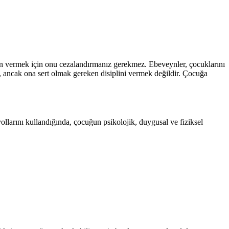
iplin vermek için onu cezalandırmanız gerekmez. Ebeveynler, çocuklarını
r, ancak ona sert olmak gereken disiplini vermek değildir. Çocuğa
ollarını kullandığında, çocuğun psikolojik, duygusal ve fiziksel