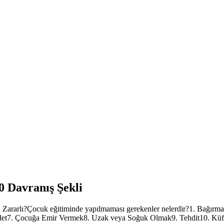
 Davranış Şekli
den Zararlı?Çocuk eğitiminde yapılmaması gerekenler nelerdir?1. Bağı
et7. Çocuğa Emir Vermek8. Uzak veya Soğuk Olmak9. Tehdit10. Küfür