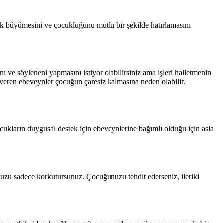
ak büyümesini ve çocukluğunu mutlu bir şekilde hatırlamasını
 ve söyleneni yapmasını istiyor olabilirsiniz ama işleri halletmenin
r veren ebeveynler çocuğun çaresiz kalmasına neden olabilir.
cukların duygusal destek için ebeveynlerine bağımlı olduğu için asla
uzu sadece korkutursunuz. Çocuğunuzu tehdit ederseniz, ileriki