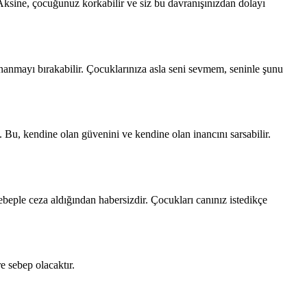
ksine, çocuğunuz korkabilir ve siz bu davranışınızdan dolayı
nanmayı bırakabilir. Çocuklarınıza asla seni sevmem, seninle şunu
Bu, kendine olan güvenini ve kendine olan inancını sarsabilir.
ple ceza aldığından habersizdir. Çocukları canınız istedikçe
e sebep olacaktır.