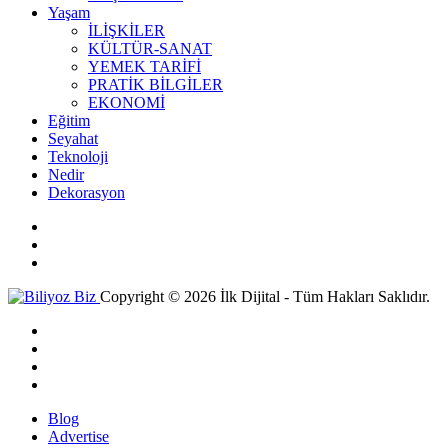
Yaşam
İLİŞKİLER
KÜLTÜR-SANAT
YEMEK TARİFİ
PRATİK BİLGİLER
EKONOMİ
Eğitim
Seyahat
Teknoloji
Nedir
Dekorasyon
Copyright © 2026 İlk Dijital - Tüm Hakları Saklıdır.
Blog
Advertise