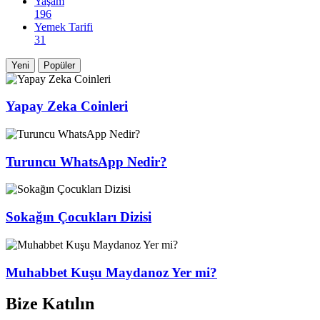
Yaşam
196
Yemek Tarifi
31
Yeni
Popüler
Yapay Zeka Coinleri
Turuncu WhatsApp Nedir?
Sokağın Çocukları Dizisi
Muhabbet Kuşu Maydanoz Yer mi?
Bize Katılın