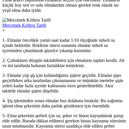
küçük boy sert ve sulu elmalardan olması gerekir renk olarak ise
yeşil elma daha iyidir.
Mercimek Köftesi Tarifi
×
1- Elmalar öncelikle yarım saat kadar 1/10 ölçeğinde sirkeli su
içinde bekletilir. Bekleme süresi sonunda elmalar sirkeli su
içerisinden çıkartılarak güzelce yıkanıp kurutulur.
2- Çubukların düzgün takılabilmesi için elmaların sapları kesilir. Alt
ve üst tarafında bulunan fazlalıklar temizlenir.
3- Elmalar çöp şiş için kullandığımız şişlere geçirilir. Elmalar şişer
geçirilirken arka tarafından çıkmamasına ve mümkün mertebe şişin
yeteri kadar fazla içeride kalmasına özen gösterilmelidir. Aksi
taktirde elmalar şişten düşebilir.
4- Şiş işleminden sonra elmalar buz dolabına bırakılır. Bu soğutma
işlemi elma şekerinin daha parlak gözükmesi için önemlidir.
5- Elma şekerinin şerbeti için su, şeker ve limon kaynatılarak şurup
elde edilir. Burada dikkat edilmesi gereken husus kaynama süresinin
uzun tutulmasıdır. Kaynama süresi uzadıkça elde edilen şerbet