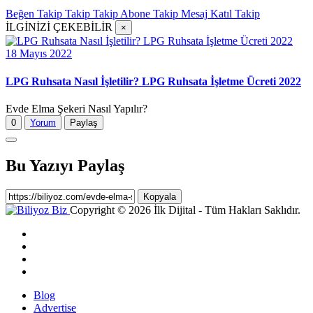
Beğen
Takip
Takip
Takip
Abone
Takip
Mesaj
Katıl
Takip
İLGİNİZİ ÇEKEBİLİR
×
18 Mayıs 2022
LPG Ruhsata Nasıl İşletilir? LPG Ruhsata İşletme Ücreti 2022
Evde Elma Şekeri Nasıl Yapılır?
0
Yorum
Paylaş
Bu Yazıyı Paylaş
Kopyala
Copyright © 2026 İlk Dijital - Tüm Hakları Saklıdır.
Blog
Advertise