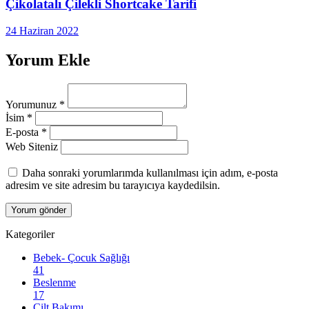
Çikolatalı Çilekli Shortcake Tarifi
24 Haziran 2022
Yorum Ekle
Yorumunuz
*
İsim
*
E-posta
*
Web Siteniz
Daha sonraki yorumlarımda kullanılması için adım, e-posta
adresim ve site adresim bu tarayıcıya kaydedilsin.
Kategoriler
Bebek- Çocuk Sağlığı
41
Beslenme
17
Cilt Bakımı