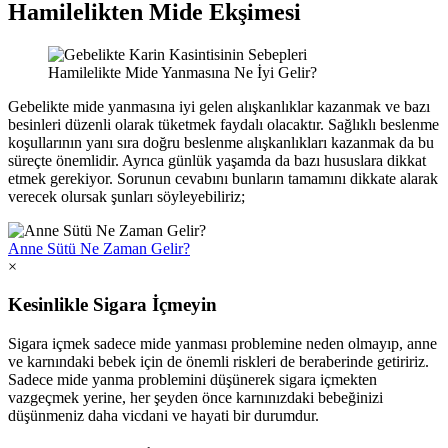
Hamilelikten Mide Ekşimesi
Hamilelikte Mide Yanmasına Ne İyi Gelir?
Gebelikte mide yanmasına iyi gelen alışkanlıklar kazanmak ve bazı
besinleri düzenli olarak tüketmek faydalı olacaktır. Sağlıklı beslenme
koşullarının yanı sıra doğru beslenme alışkanlıkları kazanmak da bu
süreçte önemlidir. Ayrıca günlük yaşamda da bazı hususlara dikkat
etmek gerekiyor. Sorunun cevabını bunların tamamını dikkate alarak
verecek olursak şunları söyleyebiliriz;
Anne Sütü Ne Zaman Gelir?
×
Kesinlikle Sigara İçmeyin
Sigara içmek sadece mide yanması problemine neden olmayıp, anne
ve karnındaki bebek için de önemli riskleri de beraberinde getiririz.
Sadece mide yanma problemini düşünerek sigara içmekten
vazgeçmek yerine, her şeyden önce karnınızdaki bebeğinizi
düşünmeniz daha vicdani ve hayati bir durumdur.