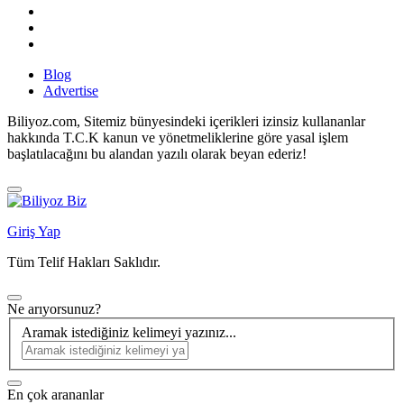
Blog
Advertise
Biliyoz.com, Sitemiz bünyesindeki içerikleri izinsiz kullananlar
hakkında T.C.K kanun ve yönetmeliklerine göre yasal işlem
başlatılacağını bu alandan yazılı olarak beyan ederiz!
Giriş Yap
Tüm Telif Hakları Saklıdır.
Ne arıyorsunuz?
Aramak istediğiniz kelimeyi yazınız...
En çok arananlar