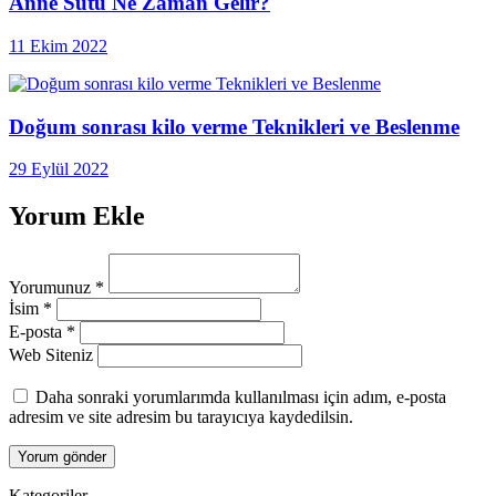
Anne Sütü Ne Zaman Gelir?
11 Ekim 2022
Doğum sonrası kilo verme Teknikleri ve Beslenme
29 Eylül 2022
Yorum Ekle
Yorumunuz
*
İsim
*
E-posta
*
Web Siteniz
Daha sonraki yorumlarımda kullanılması için adım, e-posta
adresim ve site adresim bu tarayıcıya kaydedilsin.
Kategoriler