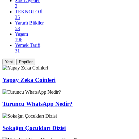
Şok Diyetler
2
TEKNOLOJİ
35
Yararlı Bitkiler
58
Yaşam
196
Yemek Tarifi
31
Yeni
Popüler
Yapay Zeka Coinleri
Turuncu WhatsApp Nedir?
Sokağın Çocukları Dizisi