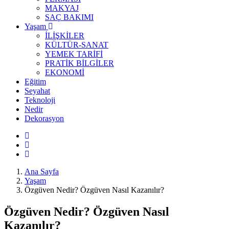
MAKYAJ
SAÇ BAKIMI
Yaşam
İLİŞKİLER
KÜLTÜR-SANAT
YEMEK TARİFİ
PRATİK BİLGİLER
EKONOMİ
Eğitim
Seyahat
Teknoloji
Nedir
Dekorasyon
Ana Sayfa
Yaşam
Özgüven Nedir? Özgüven Nasıl Kazanılır?
Özgüven Nedir? Özgüven Nasıl
Kazanılır?