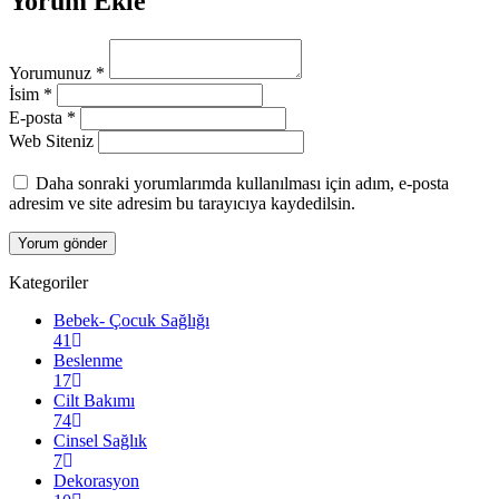
Yorum Ekle
Yorumunuz
*
İsim
*
E-posta
*
Web Siteniz
Daha sonraki yorumlarımda kullanılması için adım, e-posta
adresim ve site adresim bu tarayıcıya kaydedilsin.
Kategoriler
Bebek- Çocuk Sağlığı
41
Beslenme
17
Cilt Bakımı
74
Cinsel Sağlık
7
Dekorasyon