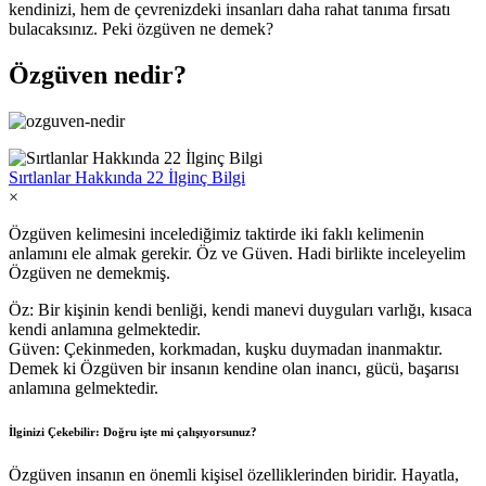
kendinizi, hem de çevrenizdeki insanları daha rahat tanıma fırsatı
bulacaksınız. Peki özgüven ne demek?
Özgüven nedir?
Sırtlanlar Hakkında 22 İlginç Bilgi
×
Özgüven kelimesini incelediğimiz taktirde iki faklı kelimenin
anlamını ele almak gerekir. Öz ve Güven. Hadi birlikte inceleyelim
Özgüven ne demekmiş.
Öz: Bir kişinin kendi benliği, kendi manevi duyguları varlığı, kısaca
kendi anlamına gelmektedir.
Güven: Çekinmeden, korkmadan, kuşku duymadan inanmaktır.
Demek ki Özgüven bir insanın kendine olan inancı, gücü, başarısı
anlamına gelmektedir.
İlginizi Çekebilir: Doğru işte mi çalışıyorsunuz?
Özgüven insanın en önemli kişisel özelliklerinden biridir. Hayatla,