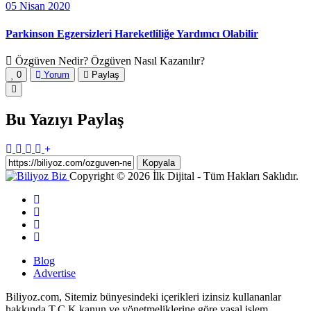
05 Nisan 2020
Parkinson Egzersizleri Hareketliliğe Yardımcı Olabilir
Özgüven Nedir? Özgüven Nasıl Kazanılır?
0
Yorum
Paylaş
Bu Yazıyı Paylaş
Kopyala
Copyright © 2026 İlk Dijital - Tüm Hakları Saklıdır.
Blog
Advertise
Biliyoz.com, Sitemiz bünyesindeki içerikleri izinsiz kullananlar
hakkında T.C.K kanun ve yönetmeliklerine göre yasal işlem