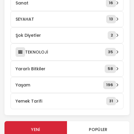
Sanat
16
SEYAHAT
13
Şok Diyetler
2
TEKNOLOJİ
35
Yararlı Bitkiler
58
Yaşam
196
Yemek Tarifi
31
YENI
POPÜLER