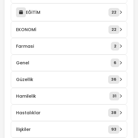
EĞİTİM
22
EKONOMİ
22
Farmasi
2
Genel
6
Güzellik
36
Hamilelik
31
Hastalıklar
38
İlişkiler
93