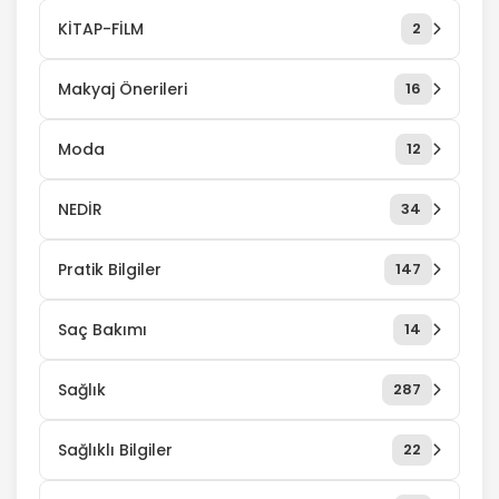
KİTAP-FİLM
2
Makyaj Önerileri
16
Moda
12
NEDİR
34
Pratik Bilgiler
147
Saç Bakımı
14
Sağlık
287
Sağlıklı Bilgiler
22