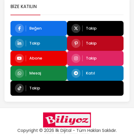
BIZE KATILIN
Beğen
Takip
Takip
Takip
Abone
Takip
Mesaj
Katıl
Takip
Copyright © 2026 İlk Dijital - Tüm Hakları Saklıdır.