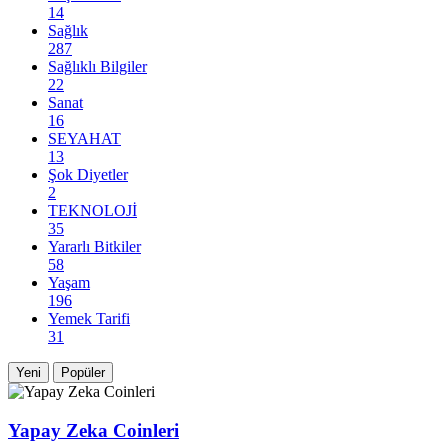
14
Sağlık
287
Sağlıklı Bilgiler
22
Sanat
16
SEYAHAT
13
Şok Diyetler
2
TEKNOLOJİ
35
Yararlı Bitkiler
58
Yaşam
196
Yemek Tarifi
31
Yeni
Popüler
Yapay Zeka Coinleri