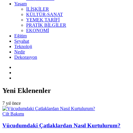
Yaşam
İLİŞKİLER
KÜLTÜR-SANAT
YEMEK TARİFİ
PRATİK BİLGİLER
EKONOMİ
Eğitim
Seyahat
Teknoloji
Nedir
Dekorasyon
Yeni Eklenenler
7 yıl önce
Cilt Bakımı
Vücudumdaki Çatlaklardan Nasıl Kurtulurum?