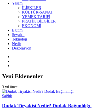
Yaşam
İLİŞKİLER
KÜLTÜR-SANAT
YEMEK TARİFİ
PRATİK BİLGİLER
EKONOMİ
Eğitim
Seyahat
Teknoloji
Nedir
Dekorasyon
Yeni Eklenenler
3 yıl önce
Sağlık
Dudak Tiryakisi Nedir? Dudak Bağımlılığı