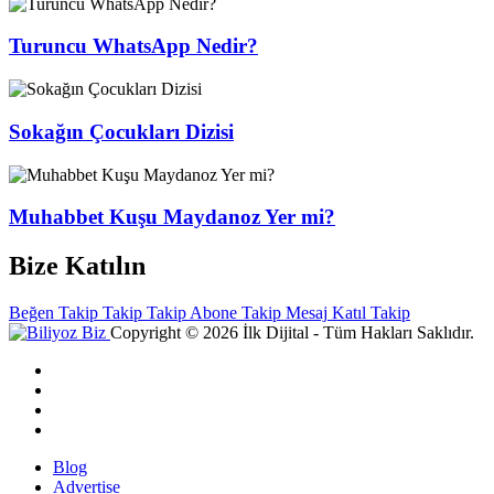
Turuncu WhatsApp Nedir?
Sokağın Çocukları Dizisi
Muhabbet Kuşu Maydanoz Yer mi?
Bize Katılın
Beğen
Takip
Takip
Takip
Abone
Takip
Mesaj
Katıl
Takip
Copyright © 2026 İlk Dijital - Tüm Hakları Saklıdır.
Blog
Advertise