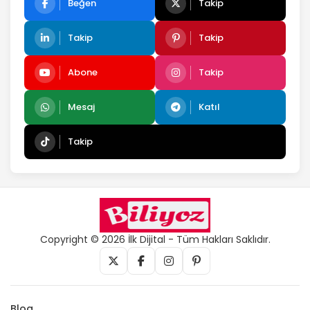
Beğen
Takip
Takip
Takip
Abone
Takip
Mesaj
Katıl
Takip
Copyright © 2026 İlk Dijital - Tüm Hakları Saklıdır.
Blog