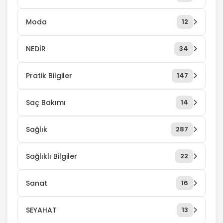
Moda
12
NEDİR
34
Pratik Bilgiler
147
Saç Bakımı
14
Sağlık
287
Sağlıklı Bilgiler
22
Sanat
16
SEYAHAT
13