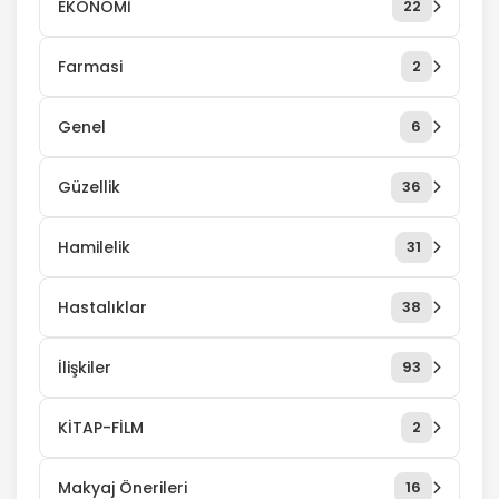
EKONOMİ
22
Farmasi
2
Genel
6
Güzellik
36
Hamilelik
31
Hastalıklar
38
İlişkiler
93
KİTAP-FİLM
2
Makyaj Önerileri
16