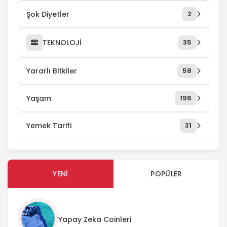
Şok Diyetler
2
TEKNOLOJİ
35
Yararlı Bitkiler
58
Yaşam
196
Yemek Tarifi
31
YENI
POPÜLER
Yapay Zeka Coinleri