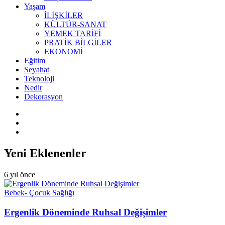
Yaşam
İLİŞKİLER
KÜLTÜR-SANAT
YEMEK TARİFİ
PRATİK BİLGİLER
EKONOMİ
Eğitim
Seyahat
Teknoloji
Nedir
Dekorasyon
Yeni Eklenenler
6 yıl önce
Bebek- Çocuk Sağlığı
Ergenlik Döneminde Ruhsal Değişimler