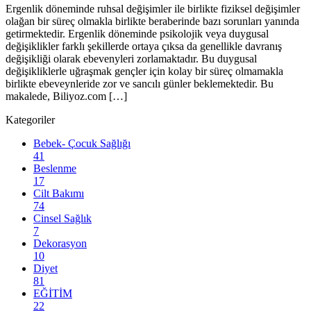
Ergenlik döneminde ruhsal değişimler ile birlikte fiziksel değişimler
olağan bir süreç olmakla birlikte beraberinde bazı sorunları yanında
getirmektedir. Ergenlik döneminde psikolojik veya duygusal
değişiklikler farklı şekillerde ortaya çıksa da genellikle davranış
değişikliği olarak ebevenyleri zorlamaktadır. Bu duygusal
değişikliklerle uğraşmak gençler için kolay bir süreç olmamakla
birlikte ebeveynleride zor ve sancılı günler beklemektedir. Bu
makalede, Biliyoz.com […]
Kategoriler
Bebek- Çocuk Sağlığı
41
Beslenme
17
Cilt Bakımı
74
Cinsel Sağlık
7
Dekorasyon
10
Diyet
81
EĞİTİM
22