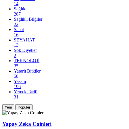
14
Sağlık
287
Sağlıklı Bilgiler
22
Sanat
16
SEYAHAT
13
Şok Diyetler
2
TEKNOLOJİ
35
Yararlı Bitkiler
58
Yaşam
196
Yemek Tarifi
31
Yeni
Popüler
Yapay Zeka Coinleri