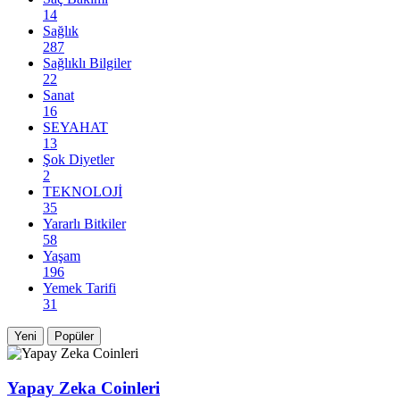
14
Sağlık
287
Sağlıklı Bilgiler
22
Sanat
16
SEYAHAT
13
Şok Diyetler
2
TEKNOLOJİ
35
Yararlı Bitkiler
58
Yaşam
196
Yemek Tarifi
31
Yeni
Popüler
Yapay Zeka Coinleri