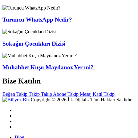
Turuncu WhatsApp Nedir?
Sokağın Çocukları Dizisi
Muhabbet Kuşu Maydanoz Yer mi?
Bize Katılın
Beğen
Takip
Takip
Takip
Abone
Takip
Mesaj
Katıl
Takip
Copyright © 2026 İlk Dijital - Tüm Hakları Saklıdır.
Blog