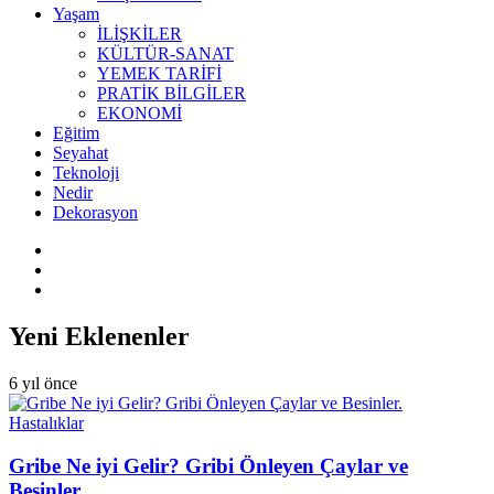
Yaşam
İLİŞKİLER
KÜLTÜR-SANAT
YEMEK TARİFİ
PRATİK BİLGİLER
EKONOMİ
Eğitim
Seyahat
Teknoloji
Nedir
Dekorasyon
Yeni Eklenenler
6 yıl önce
Hastalıklar
Gribe Ne iyi Gelir? Gribi Önleyen Çaylar ve
Besinler.