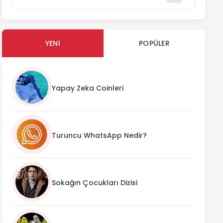
YENI
POPÜLER
Yapay Zeka Coinleri
Turuncu WhatsApp Nedir?
Sokağın Çocukları Dizisi