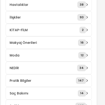
Hastalıklar
38
İlişkiler
93
KİTAP-FİLM
2
Makyaj Önerileri
16
Moda
12
NEDİR
34
Pratik Bilgiler
147
Saç Bakımı
14