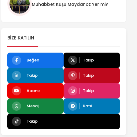
Muhabbet Kuşu Maydanoz Yer mi?
BIZE KATILIN
Beğen
Takip
Takip
Takip
Abone
Takip
Mesaj
Katıl
Takip