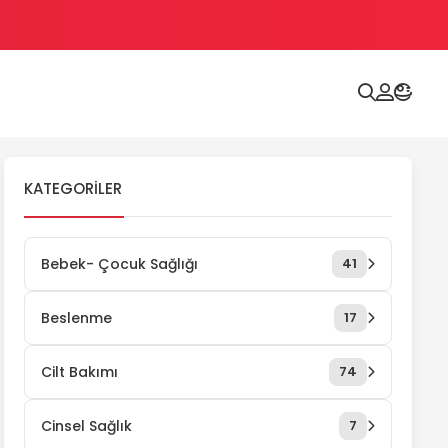
KATEGORILER
Bebek- Çocuk Sağlığı
41
Beslenme
17
Cilt Bakımı
74
Cinsel Sağlık
7