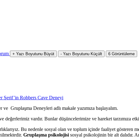
orum
+
Yazı Boyutunu Büyüt
-
Yazı Boyutunu Küçült
6
Görüntüleme
r Şerif’in Robbers Cave Deneyi
r ve Gruplaşma Deneyleri adlı makale yazımıza başlayalım.
değerlerimiz vardır. Bunlar düşüncelerimize ve hareket tarzımıza etki 
arlıklarıyız. Bu nedenle sosyal olan ve toplum içinde faaliyet gösteren
nilmektedir.
Gruplaşma psikolojisi
sosyal psikolojinin bir alt dalıdır.