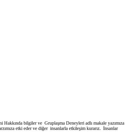
i Hakkında bilgiler ve Gruplaşma Deneyleri adlı makale yazımıza
zımıza etki eder ve diğer insanlarla etkileşim kurarız. İnsanlar