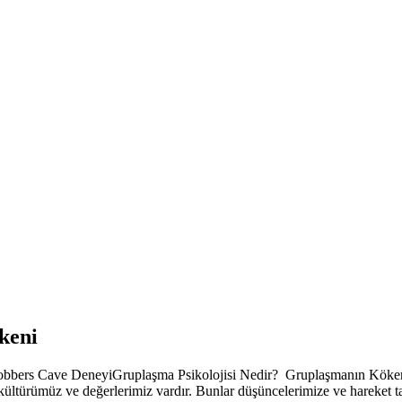
keni
Robbers Cave DeneyiGruplaşma Psikolojisi Nedir? Gruplaşmanın Köken
ltürümüz ve değerlerimiz vardır. Bunlar düşüncelerimize ve hareket tar