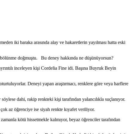
çmeden iki baraka arasında alay ve hakaretlerin yayılması hatta eski
rtan bir bölünme doğmuştu. Bu deney hakkında ne düşünüyorsun?
rıntılı inceleyen kişi Cordelia Fine idi. Başına Buyruk Beyin
 oturtuluyorlar. Deneyi yapan araştırmacı, renklere göre veya harflere
öylese dahi, rakip renkteki kişi tarafından yalancılıkla suçlanıyor.
çok az öğrenciye ise siyah renkte kıyafet veriliyor.
 zamanla kötü hissetmekle kalmıyor, beyaz öğrenciler tarafından