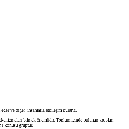
eder ve diğer insanlarla etkileşim kurarız.
 mekanizmaları bilmek önemlidir. Toplum içinde bulunan grupları
 Ana konusu gruptur.