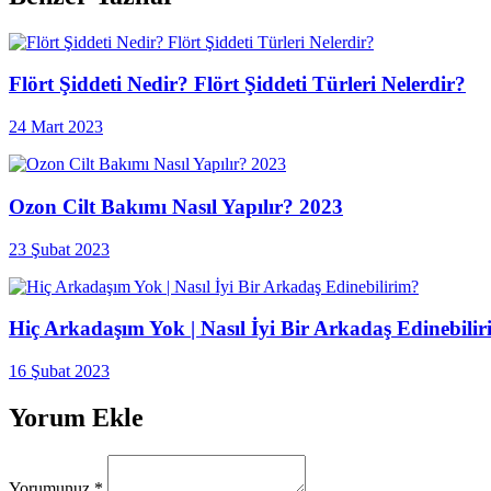
Flört Şiddeti Nedir? Flört Şiddeti Türleri Nelerdir?
24 Mart 2023
Ozon Cilt Bakımı Nasıl Yapılır? 2023
23 Şubat 2023
Hiç Arkadaşım Yok | Nasıl İyi Bir Arkadaş Edinebili
16 Şubat 2023
Yorum Ekle
Yorumunuz
*