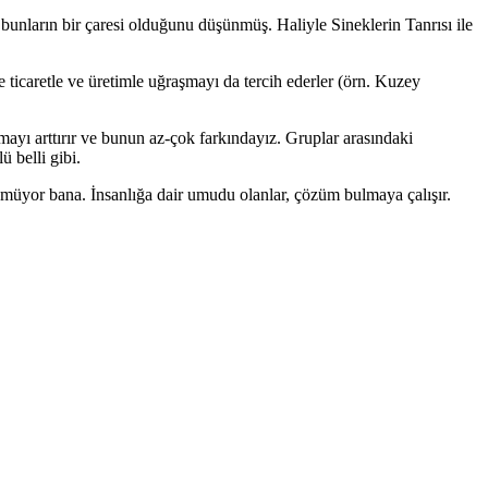
unların bir çaresi olduğunu düşünmüş. Haliyle Sineklerin Tanrısı ile
ticaretle ve üretimle uğraşmayı da tercih ederler (örn. Kuzey
şmayı arttırır ve bunun az-çok farkındayız. Gruplar arasındaki
ü belli gibi.
ünmüyor bana. İnsanlığa dair umudu olanlar, çözüm bulmaya çalışır.