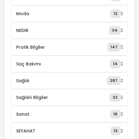
Moda
12
NEDİR
34
Pratik Bilgiler
147
Saç Bakımı
14
Sağlık
287
Sağlıklı Bilgiler
22
Sanat
16
SEYAHAT
13