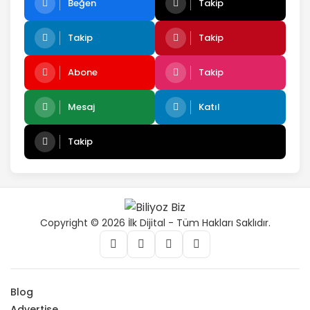
Beğen
Takip
Takip
Takip
Abone
Takip
Mesaj
Katıl
Takip
Copyright © 2026 İlk Dijital - Tüm Hakları Saklıdır.
Blog
Advertise