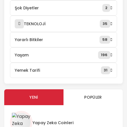
Şok Diyetler
2
TEKNOLOJİ
35
Yararlı Bitkiler
58
Yaşam
196
Yemek Tarifi
31
YENI
POPÜLER
Yapay Zeka Coinleri