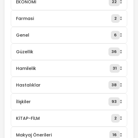
EKONOMİ
22
Farmasi
2
Genel
6
Güzellik
36
Hamilelik
31
Hastalıklar
38
İlişkiler
93
KİTAP-FİLM
2
Makyaj Önerileri
16