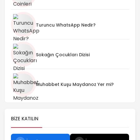
Turuncu WhatsApp Nedir?
Sokağın Çocukları Dizisi
Muhabbet Kuşu Maydanoz Yer mi?
BIZE KATILIN