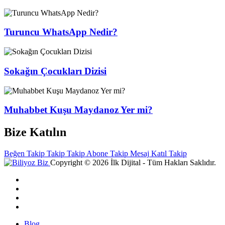
Turuncu WhatsApp Nedir?
Sokağın Çocukları Dizisi
Muhabbet Kuşu Maydanoz Yer mi?
Bize Katılın
Beğen
Takip
Takip
Takip
Abone
Takip
Mesaj
Katıl
Takip
Copyright © 2026 İlk Dijital - Tüm Hakları Saklıdır.
Blog