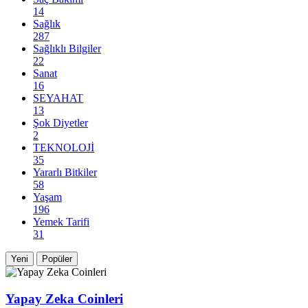
14
Sağlık
287
Sağlıklı Bilgiler
22
Sanat
16
SEYAHAT
13
Şok Diyetler
2
TEKNOLOJİ
35
Yararlı Bitkiler
58
Yaşam
196
Yemek Tarifi
31
Yeni
Popüler
Yapay Zeka Coinleri