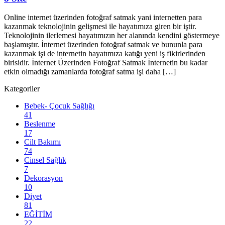
Online internet üzerinden fotoğraf satmak yani internetten para
kazanmak teknolojinin gelişmesi ile hayatımıza giren bir iştir.
Teknolojinin ilerlemesi hayatımızın her alanında kendini göstermeye
başlamıştır. İnternet üzerinden fotoğraf satmak ve bununla para
kazanmak işi de internetin hayatımıza katığı yeni iş fikirlerinden
birisidir. İnternet Üzerinden Fotoğraf Satmak İnternetin bu kadar
etkin olmadığı zamanlarda fotoğraf satma işi daha […]
Kategoriler
Bebek- Çocuk Sağlığı
41
Beslenme
17
Cilt Bakımı
74
Cinsel Sağlık
7
Dekorasyon
10
Diyet
81
EĞİTİM
22