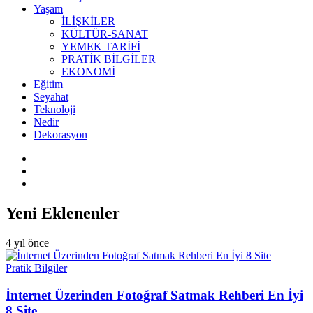
Yaşam
İLİŞKİLER
KÜLTÜR-SANAT
YEMEK TARİFİ
PRATİK BİLGİLER
EKONOMİ
Eğitim
Seyahat
Teknoloji
Nedir
Dekorasyon
Yeni Eklenenler
4 yıl önce
Pratik Bilgiler
İnternet Üzerinden Fotoğraf Satmak Rehberi En İyi
8 Site