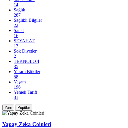
14
Sağlık
287
Sağlıklı Bilgiler
22
Sanat
16
SEYAHAT
13
Şok Diyetler
2
TEKNOLOJİ
35
Yararlı Bitkiler
58
Yaşam
196
Yemek Tarifi
31
Yeni
Popüler
Yapay Zeka Coinleri