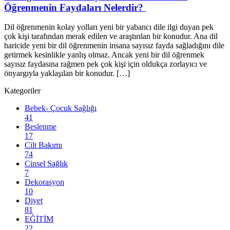
Öğrenmenin Faydaları Nelerdir?
Dil öğrenmenin kolay yolları yeni bir yabancı dile ilgi duyan pek
çok kişi tarafından merak edilen ve araştırılan bir konudur. Ana dil
haricide yeni bir dil öğrenmenin insana sayısız fayda sağladığını dile
getirmek kesinlikle yanlış olmaz. Ancak yeni bir dil öğrenmek
sayısız faydasına rağmen pek çok kişi için oldukça zorlayıcı ve
önyargıyla yaklaşılan bir konudur. […]
Kategoriler
Bebek- Çocuk Sağlığı
41
Beslenme
17
Cilt Bakımı
74
Cinsel Sağlık
7
Dekorasyon
10
Diyet
81
EĞİTİM
22