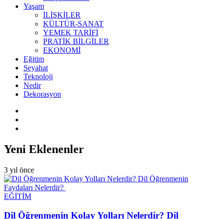
Yaşam
İLİŞKİLER
KÜLTÜR-SANAT
YEMEK TARİFİ
PRATİK BİLGİLER
EKONOMİ
Eğitim
Seyahat
Teknoloji
Nedir
Dekorasyon
Yeni Eklenenler
3 yıl önce
EĞİTİM
Dil Öğrenmenin Kolay Yolları Nelerdir? Dil