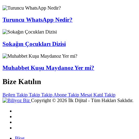
Turuncu WhatsApp Nedir?
Sokağın Çocukları Dizisi
Muhabbet Kuşu Maydanoz Yer mi?
Bize Katılın
Beğen
Takip
Takip
Takip
Abone
Takip
Mesaj
Katıl
Takip
Copyright © 2026 İlk Dijital - Tüm Hakları Saklıdır.
Blog