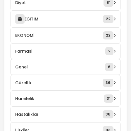
Diyet
81
EĞİTİM
22
EKONOMİ
22
Farmasi
2
Genel
6
Güzellik
36
Hamilelik
31
Hastalıklar
38
İlişkiler
93