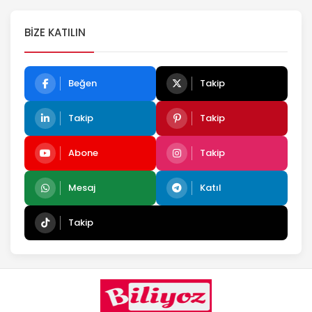
BIZE KATILIN
Beğen
Takip
Takip
Takip
Abone
Takip
Mesaj
Katıl
Takip