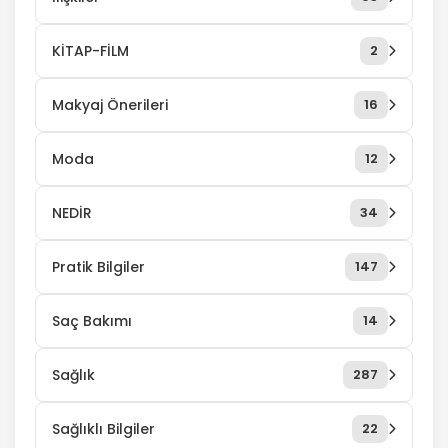
KİTAP-FİLM
2
Makyaj Önerileri
16
Moda
12
NEDİR
34
Pratik Bilgiler
147
Saç Bakımı
14
Sağlık
287
Sağlıklı Bilgiler
22