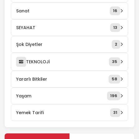
Sanat
16
SEYAHAT
13
Şok Diyetler
2
TEKNOLOJİ
35
Yararlı Bitkiler
58
Yaşam
196
Yemek Tarifi
31