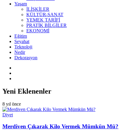
Yaşam
İLİŞKİLER
KÜLTÜR-SANAT
YEMEK TARİFİ
PRATİK BİLGİLER
EKONOMİ
Eğitim
Seyahat
Teknoloji
Nedir
Dekorasyon
Yeni Eklenenler
8 yıl önce
Diyet
Merdiven Çıkarak Kilo Vermek Mümkün Mü?