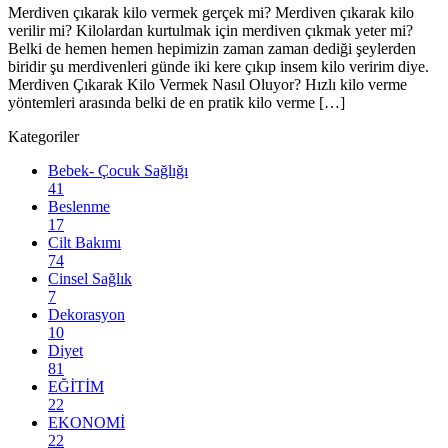
Merdiven çıkarak kilo vermek gerçek mi? Merdiven çıkarak kilo
verilir mi? Kilolardan kurtulmak için merdiven çıkmak yeter mi?
Belki de hemen hemen hepimizin zaman zaman dediği şeylerden
biridir şu merdivenleri günde iki kere çıkıp insem kilo veririm diye.
Merdiven Çıkarak Kilo Vermek Nasıl Oluyor? Hızlı kilo verme
yöntemleri arasında belki de en pratik kilo verme […]
Kategoriler
Bebek- Çocuk Sağlığı
41
Beslenme
17
Cilt Bakımı
74
Cinsel Sağlık
7
Dekorasyon
10
Diyet
81
EĞİTİM
22
EKONOMİ
22