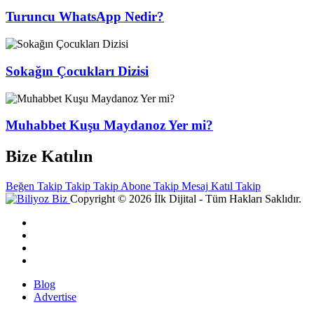
Turuncu WhatsApp Nedir?
Sokağın Çocukları Dizisi
Muhabbet Kuşu Maydanoz Yer mi?
Bize Katılın
Beğen
Takip
Takip
Takip
Abone
Takip
Mesaj
Katıl
Takip
Copyright © 2026 İlk Dijital - Tüm Hakları Saklıdır.
Blog
Advertise