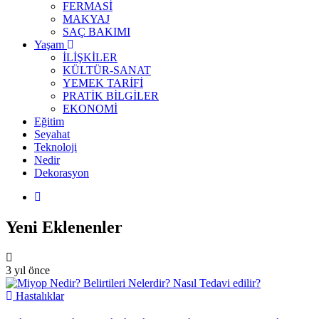
FERMASİ
MAKYAJ
SAÇ BAKIMI
Yaşam
İLİŞKİLER
KÜLTÜR-SANAT
YEMEK TARİFİ
PRATİK BİLGİLER
EKONOMİ
Eğitim
Seyahat
Teknoloji
Nedir
Dekorasyon
Yeni Eklenenler
3 yıl önce
Hastalıklar