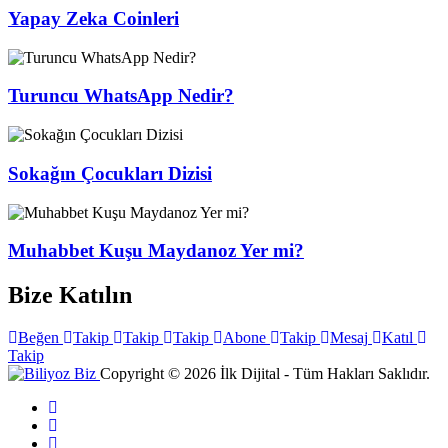
Yapay Zeka Coinleri
Turuncu WhatsApp Nedir?
Sokağın Çocukları Dizisi
Muhabbet Kuşu Maydanoz Yer mi?
Bize Katılın
Beğen
Takip
Takip
Takip
Abone
Takip
Mesaj
Katıl
Takip
Copyright © 2026 İlk Dijital - Tüm Hakları Saklıdır.