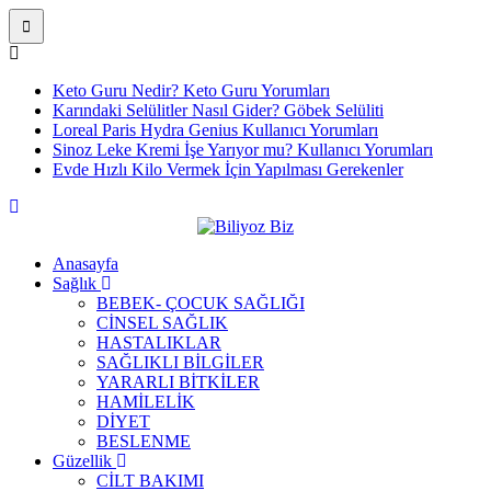
Keto Guru Nedir? Keto Guru Yorumları
Karındaki Selülitler Nasıl Gider? Göbek Selüliti
Loreal Paris Hydra Genius Kullanıcı Yorumları
Sinoz Leke Kremi İşe Yarıyor mu? Kullanıcı Yorumları
Evde Hızlı Kilo Vermek İçin Yapılması Gerekenler
Anasayfa
Sağlık
BEBEK- ÇOCUK SAĞLIĞI
CİNSEL SAĞLIK
HASTALIKLAR
SAĞLIKLI BİLGİLER
YARARLI BİTKİLER
HAMİLELİK
DİYET
BESLENME
Güzellik
CİLT BAKIMI