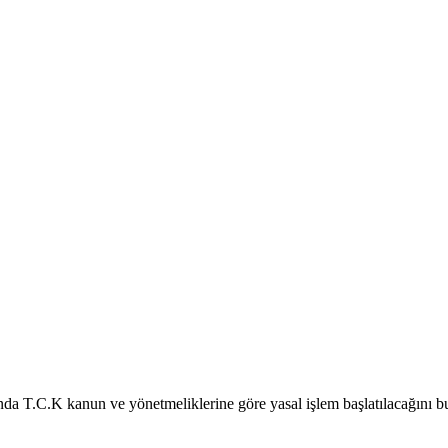
ında T.C.K kanun ve yönetmeliklerine göre yasal işlem başlatılacağını b