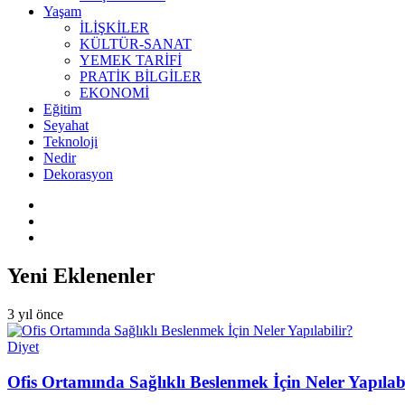
Yaşam
İLİŞKİLER
KÜLTÜR-SANAT
YEMEK TARİFİ
PRATİK BİLGİLER
EKONOMİ
Eğitim
Seyahat
Teknoloji
Nedir
Dekorasyon
Yeni Eklenenler
3 yıl önce
Diyet
Ofis Ortamında Sağlıklı Beslenmek İçin Neler Yapılab