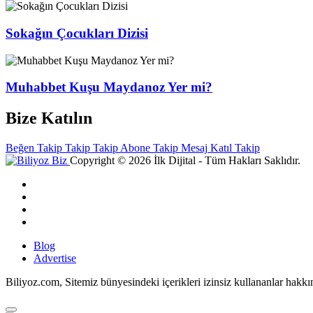
Sokağın Çocukları Dizisi
Muhabbet Kuşu Maydanoz Yer mi?
Bize Katılın
Beğen
Takip
Takip
Takip
Abone
Takip
Mesaj
Katıl
Takip
Copyright © 2026 İlk Dijital - Tüm Hakları Saklıdır.
Blog
Advertise
Biliyoz.com, Sitemiz bünyesindeki içerikleri izinsiz kullananlar hakk