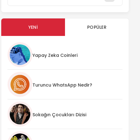
YENI
POPÜLER
Yapay Zeka Coinleri
Turuncu WhatsApp Nedir?
Sokağın Çocukları Dizisi