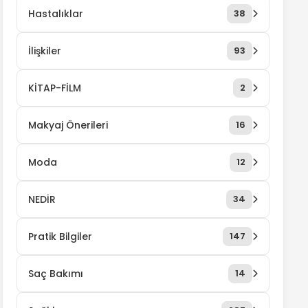
Hastalıklar
38
İlişkiler
93
KİTAP-FİLM
2
Makyaj Önerileri
16
Moda
12
NEDİR
34
Pratik Bilgiler
147
Saç Bakımı
14