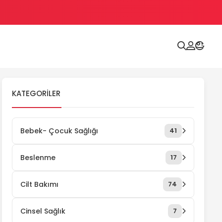
KATEGORILER
Bebek- Çocuk Sağlığı
41
Beslenme
17
Cilt Bakımı
74
Cinsel Sağlık
7