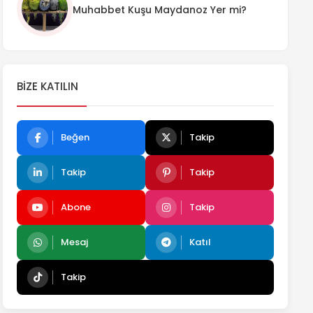
Muhabbet Kuşu Maydanoz Yer mi?
BIZE KATILIN
Beğen
Takip
Takip
Takip
Abone
Takip
Mesaj
Katıl
Takip