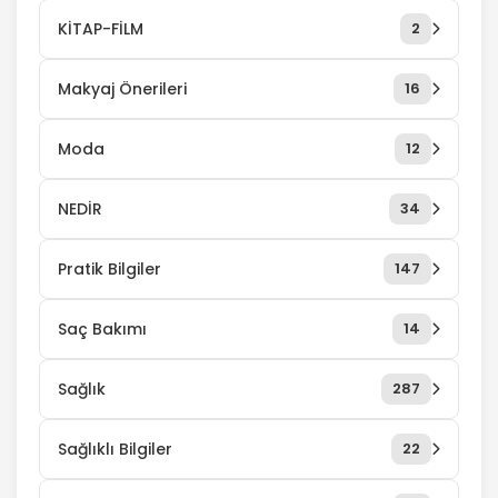
KİTAP-FİLM
2
Makyaj Önerileri
16
Moda
12
NEDİR
34
Pratik Bilgiler
147
Saç Bakımı
14
Sağlık
287
Sağlıklı Bilgiler
22