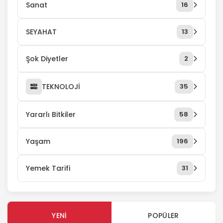
Sanat
16
SEYAHAT
13
Şok Diyetler
2
TEKNOLOJİ
35
Yararlı Bitkiler
58
Yaşam
196
Yemek Tarifi
31
YENI
POPÜLER