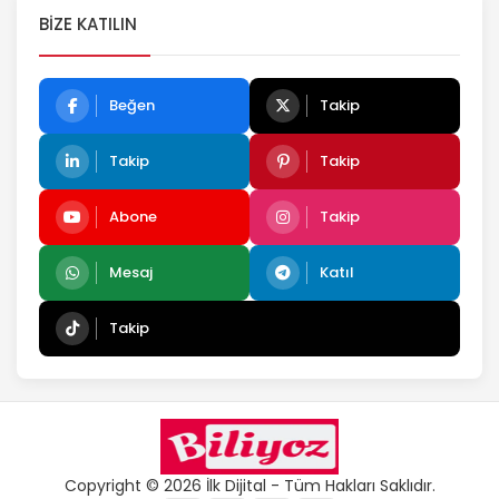
BIZE KATILIN
Beğen
Takip
Takip
Takip
Abone
Takip
Mesaj
Katıl
Takip
Copyright © 2026 İlk Dijital - Tüm Hakları Saklıdır.