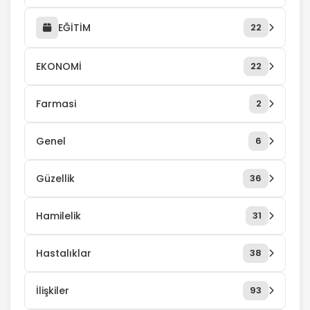
EĞİTİM
22
EKONOMİ
22
Farmasi
2
Genel
6
Güzellik
36
Hamilelik
31
Hastalıklar
38
İlişkiler
93