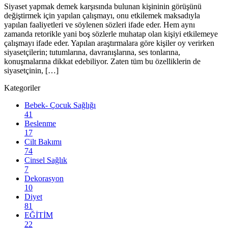
Siyaset yapmak demek karşısında bulunan kişininin görüşünü
değiştirmek için yapılan çalışmayı, onu etkilemek maksadıyla
yapılan faaliyetleri ve söylenen sözleri ifade eder. Hem aynı
zamanda retorikle yani boş sözlerle muhatap olan kişiyi etkilemeye
çalışmayı ifade eder. Yapılan araştırmalara göre kişiler oy verirken
siyasetçilerin; tutumlarına, davranışlarına, ses tonlarına,
konuşmalarına dikkat edebiliyor. Zaten tüm bu özelliklerin de
siyasetçinin, […]
Kategoriler
Bebek- Çocuk Sağlığı
41
Beslenme
17
Cilt Bakımı
74
Cinsel Sağlık
7
Dekorasyon
10
Diyet
81
EĞİTİM
22