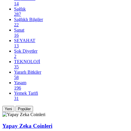
14
Sağlık
287
Sağlıklı Bilgiler
22
Sanat
16
SEYAHAT
13
Şok Diyetler
2
TEKNOLOJİ
35
Yararlı Bitkiler
58
Yaşam
196
Yemek Tarifi
31
Yeni
Popüler
Yapay Zeka Coinleri