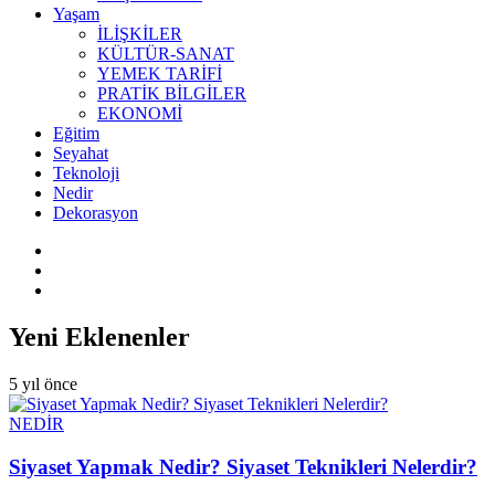
Yaşam
İLİŞKİLER
KÜLTÜR-SANAT
YEMEK TARİFİ
PRATİK BİLGİLER
EKONOMİ
Eğitim
Seyahat
Teknoloji
Nedir
Dekorasyon
Yeni Eklenenler
5 yıl önce
NEDİR
Siyaset Yapmak Nedir? Siyaset Teknikleri Nelerdir?