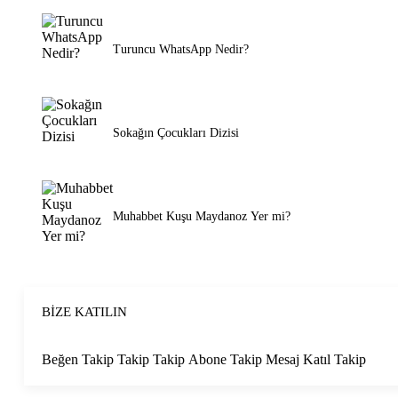
Turuncu WhatsApp Nedir?
Sokağın Çocukları Dizisi
Muhabbet Kuşu Maydanoz Yer mi?
BIZE KATILIN
Beğen
Takip
Takip
Takip
Abone
Takip
Mesaj
Katıl
Takip