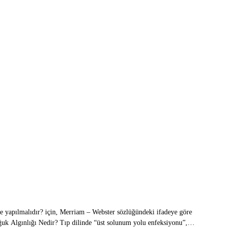
 ne yapılmalıdır? için, Merriam – Webster sözlüğündeki ifadeye göre
oğuk Algınlığı Nedir? Tıp dilinde “üst solunum yolu enfeksiyonu”,