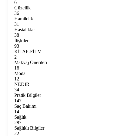
6
Güzellik
36
Hamilelik
31
Hastalıklar
38
İlişkiler
93
KİTAP-FİLM
2
Makyaj Önerileri
16
Moda
12
NEDİR
34
Pratik Bilgiler
147
Saç Bakımı
14
Sağlık
287
Sağlıklı Bilgiler
22