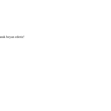
arak beyan ederiz!