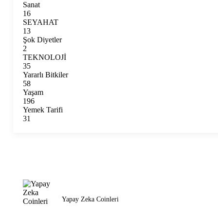
Sanat
16
SEYAHAT
13
Şok Diyetler
2
TEKNOLOJİ
35
Yararlı Bitkiler
58
Yaşam
196
Yemek Tarifi
31
YENI
Yapay Zeka Coinleri