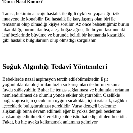
Tanısı Nasıl Konur?
Tanısı, hekimin alacağı hastalık ile ilgili öykü ve yapacağı fizik
muayene ile konabilir. Bu hastalık ile karşılaşmış olan biri ile
temasının olup olmadığı kişiye sorulur. Az önce bahsettiğimiz burun
tıkanıklığı, burun akıntısı, ateş, boğaz ağrısı, ön boyun kısmındaki
lenf bezlerinde büyüme ve burunda belirli bir katmanda kızarıklık
gibi hastalık bulgularının olup olmadığı sorgulanır.
Soğuk Algınlığı Tedavi Yöntemleri
Bebeklerde nazal aspirasyon tercih edilebilmektedir. Eşit
yoğunluklarda oluşturulan tuzlu su karışımları ile burun yıkama
fayda sağlayabilir. Buhar ile temas sağlanması ve bulunulan ortamın
nemlendirilmesi de olumlu yönde etkiler oluşturabilir. Özellikle
boğaz ağrısı için çocukların uygun sıcaklıkta, içini ısıtacak, sağlıklı
içeceklerle buluşturulması gereklidir. Varsa dengeli beslenme
alışkanlığı buna devam edilmeli eğer ki yoksa dengeli beslenme
alışkanlığı edinilmeli. Gerekli şekilde istirahat edip, dinlenilmelidir.
Fakat, bu hiç ayağa kalkmamak anlamına gelmiyor.