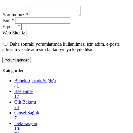
Yorumunuz
*
İsim
*
E-posta
*
Web Siteniz
Daha sonraki yorumlarımda kullanılması için adım, e-posta
adresim ve site adresim bu tarayıcıya kaydedilsin.
Kategoriler
Bebek- Çocuk Sağlığı
41
Beslenme
17
Cilt Bakımı
74
Cinsel Sağlık
7
Dekorasyon
10