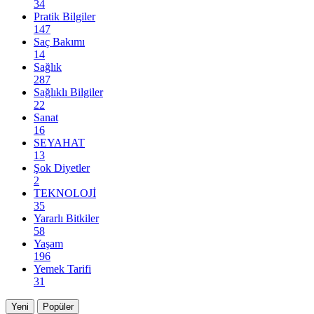
34
Pratik Bilgiler
147
Saç Bakımı
14
Sağlık
287
Sağlıklı Bilgiler
22
Sanat
16
SEYAHAT
13
Şok Diyetler
2
TEKNOLOJİ
35
Yararlı Bitkiler
58
Yaşam
196
Yemek Tarifi
31
Yeni
Popüler