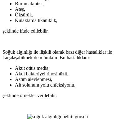
Burun akıntısı,
Ateş,
Öksürük,
Kulaklarda tıkanıklık,
şeklinde ifade edilebilir.
Soğuk algınlığı ile ilişkili olarak bazı diğer hastalıklar ile
karşılaşabilmek de mümkün. Bu hastalıklara:
Akut otitis media,
Akut bakteriyel rinosinüzit,
Astım alevlenmesi,
Alt solunum yolu enfeksiyonu,
şeklinde örnekler verilebilir.