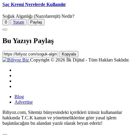
Saç Kremi Nerelerde Kullanılır
Soğuk Algınlığı (Nazofarenjit) Nedir?
0
Yorum
Paylaş
Bu Yazıyı Paylaş
Kopyala
Copyright © 2026 İlk Dijital - Tüm Hakları Saklıdır.
Blog
Advertise
Biliyoz.com, Sitemiz bünyesindeki içerikleri izinsiz kullananlar
hakkında T.C.K kanun ve yönetmeliklerine göre yasal işlem
başlatılacağını bu alandan yazılı olarak beyan ederiz!