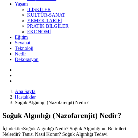
Yaşam
İLİŞKİLER
KÜLTÜR-SANAT
YEMEK TARİFİ
PRATİK BİLGİLER
EKONOMİ
Eğitim
Seyahat
Teknoloji
Nedir
Dekorasyon
Ana Sayfa
Hastalıklar
Soğuk Algınlığı (Nazofarenjit) Nedir?
Soğuk Algınlığı (Nazofarenjit) Nedir?
İçindekilerSoğuk Algınlığı Nedir? Soğuk Algınlığının Belirtileri
Nelerdir? Tanısı Nasıl Konur? Soğuk Algınlığı Tedavi