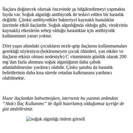
İlaçlara değinecek olursak öncesinde şu bilgilendirmeyi yapmakta
fayda var. Soğuk algınlığı antibiyotik ile tedavi edilen bir hastalık
değildir. Çünkü antibiyotikler bakteriyel kaynaklı hastalıklar
üzerinde etkili ilaçlardır. Soğuk algınlığında olduğu gibi, viral(virüs
kaynaklı) etkenlerin sebep olduğu hastalıklar için antibiyotik
kullanımının yararı yoktur.
Dört yaşın altındaki çocukların nezle-grip ilaçlarını kullanmamaları
gerektiği söyleniyor.(beklenmeyen çocuk ölümleri, yan etkiler ve
ilaçların etkisiz olması nedeniyle) C vitamininin günlük olarak 200
mg’dan fazla alınması soğuk algınlığının daha çabuk
atlatılabilmesine yardımcı olabilir. Çinko şurubu da hastalık
belirtilerinin daha kısa sürede ortadan kalkmasına yardımcı
olabilmekte.
Hazır ilaçlardan bahsetmişken, isterseniz bu yazının ardından
“Akılcı İlaç Kullanımı” ile ilgili hazırlamış olduğumuz içeriğe de
göz atabilirsiniz.