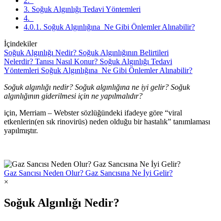
2.
3. Soğuk Algınlığı Tedavi Yöntemleri
4.
4.0.1. Soğuk Algınlığına Ne Gibi Önlemler Alınabilir?
İçindekiler
Soğuk Algınlığı Nedir?
Soğuk Algınlığının Belirtileri
Nelerdir?
Tanısı Nasıl Konur?
Soğuk Algınlığı Tedavi
Yöntemleri
Soğuk Algınlığına Ne Gibi Önlemler Alınabilir?
Soğuk algınlığı nedir? Soğuk algınlığına ne iyi gelir? Soğuk
algınlığının giderilmesi için ne yapılmalıdır?
için, Merriam – Webster sözlüğündeki ifadeye göre “viral
etkenlerin(en sık rinovirüs) neden olduğu bir hastalık” tanımlaması
yapılmıştır.
Gaz Sancısı Neden Olur? Gaz Sancısına Ne İyi Gelir?
×
Soğuk Algınlığı Nedir?