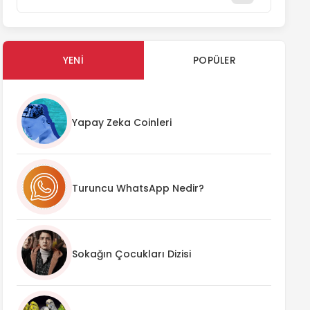
YENI
POPÜLER
Yapay Zeka Coinleri
Turuncu WhatsApp Nedir?
Sokağın Çocukları Dizisi