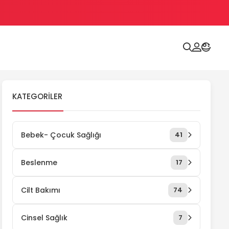
KATEGORILER
Bebek- Çocuk Sağlığı
41
Beslenme
17
Cilt Bakımı
74
Cinsel Sağlık
7