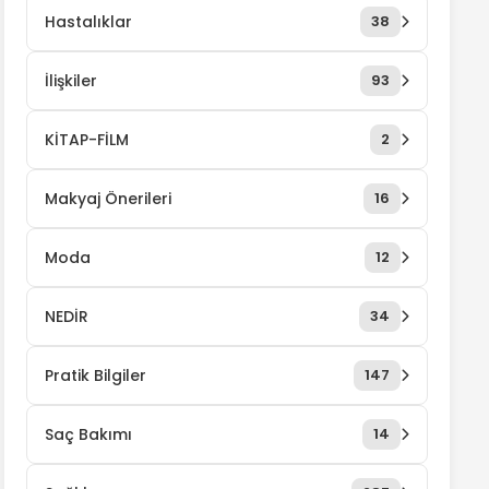
Hastalıklar
38
İlişkiler
93
KİTAP-FİLM
2
Makyaj Önerileri
16
Moda
12
NEDİR
34
Pratik Bilgiler
147
Saç Bakımı
14