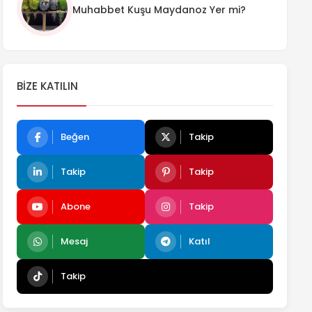
Muhabbet Kuşu Maydanoz Yer mi?
BIZE KATILIN
Beğen
Takip
Takip
Takip
Abone
Takip
Mesaj
Katıl
Takip