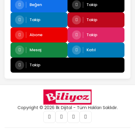
Beğen
Takip
Takip
Takip
Abone
Takip
Mesaj
Katıl
Takip
Copyright © 2026 İlk Dijital - Tüm Hakları Saklıdır.