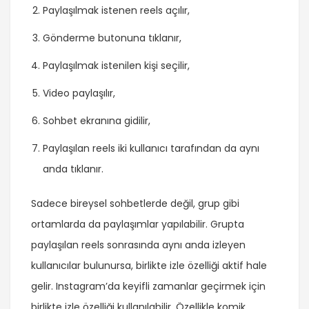
Paylaşılmak istenen reels açılır,
Gönderme butonuna tıklanır,
Paylaşılmak istenilen kişi seçilir,
Video paylaşılır,
Sohbet ekranına gidilir,
Paylaşılan reels iki kullanıcı tarafından da aynı
anda tıklanır.
Sadece bireysel sohbetlerde değil, grup gibi
ortamlarda da paylaşımlar yapılabilir. Grupta
paylaşılan reels sonrasında aynı anda izleyen
kullanıcılar bulunursa, birlikte izle özelliği aktif hale
gelir. Instagram’da keyifli zamanlar geçirmek için
birlikte izle özelliği kullanılabilir. Özellikle komik