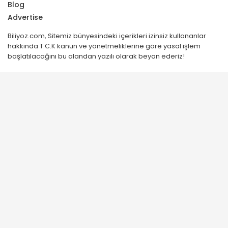
Blog
Advertise
Biliyoz.com, Sitemiz bünyesindeki içerikleri izinsiz kullananlar
hakkında T.C.K kanun ve yönetmeliklerine göre yasal işlem
başlatılacağını bu alandan yazılı olarak beyan ederiz!