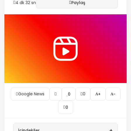
paylaşma imkanı sunar. Fotoğraf, video, hikaye
4 dk 32 sn
Paylaş
ve reels paylaşımlarını arkadaşlarınız ile kolay
şekilde paylaşabilirsiniz. Paylaşılan gönderileri
aynı anda...
Google News
0
0
+
-
0
+
İçindekiler