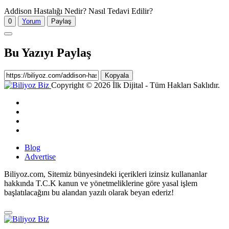
Addison Hastalığı Nedir? Nasıl Tedavi Edilir?
0
Yorum
Paylaş
Bu Yazıyı Paylaş
Kopyala
Copyright © 2026 İlk Dijital - Tüm Hakları Saklıdır.
Blog
Advertise
Biliyoz.com, Sitemiz bünyesindeki içerikleri izinsiz kullananlar
hakkında T.C.K kanun ve yönetmeliklerine göre yasal işlem
başlatılacağını bu alandan yazılı olarak beyan ederiz!