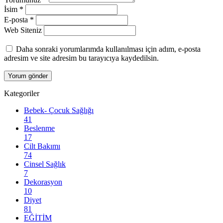
İsim
*
E-posta
*
Web Siteniz
Daha sonraki yorumlarımda kullanılması için adım, e-posta
adresim ve site adresim bu tarayıcıya kaydedilsin.
Kategoriler
Bebek- Çocuk Sağlığı
41
Beslenme
17
Cilt Bakımı
74
Cinsel Sağlık
7
Dekorasyon
10
Diyet
81
EĞİTİM