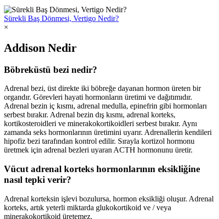
Sürekli Baş Dönmesi, Vertigo Nedir?
×
Addison Nedir
Böbreküstü bezi nedir?
Adrenal bezi, üst direkte iki böbreğe dayanan hormon üreten bir
organdır. Görevleri hayati hormonların üretimi ve dağıtımıdır.
Adrenal bezin iç kısmı, adrenal medulla, epinefrin gibi hormonları
serbest bırakır. Adrenal bezin dış kısmı, adrenal korteks,
kortikosteroidleri ve minerakokortikoidleri serbest bırakır. Aynı
zamanda seks hormonlarının üretimini uyarır. Adrenallerin kendileri
hipofiz bezi tarafından kontrol edilir. Sırayla kortizol hormonu
üretmek için adrenal bezleri uyaran ACTH hormonunu üretir.
Vücut adrenal korteks hormonlarının eksikliğine
nasıl tepki verir?
Adrenal korteksin işlevi bozulursa, hormon eksikliği oluşur. Adrenal
korteks, artık yeterli miktarda glukokortikoid ve / veya
minerakokortikoid üretemez.