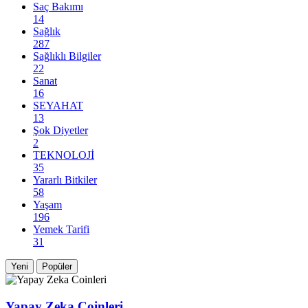
Saç Bakımı
14
Sağlık
287
Sağlıklı Bilgiler
22
Sanat
16
SEYAHAT
13
Şok Diyetler
2
TEKNOLOJİ
35
Yararlı Bitkiler
58
Yaşam
196
Yemek Tarifi
31
Yeni
Popüler
Yapay Zeka Coinleri