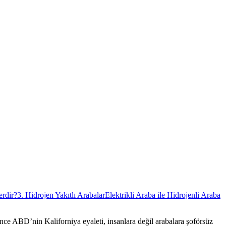
erdir?
3. Hidrojen Yakıtlı Arabalar
Elektrikli Araba ile Hidrojenli Araba
nce ABD’nin Kaliforniya eyaleti, insanlara değil arabalara şoförsüz