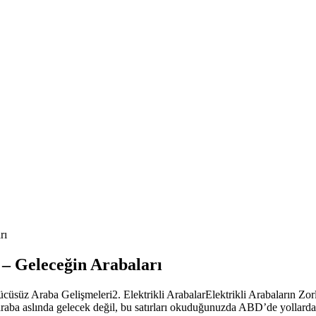
rı
– Geleceğin Arabaları
süz Araba Gelişmeleri2. Elektrikli ArabalarElektrikli Arabaların Zorlu
raba aslında gelecek değil, bu satırları okuduğunuzda ABD’de yollarda