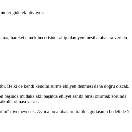
hminler giderek büyüyor.
a, hareket etmek becerisine sahip olan yeni nesil arabalara verilen
ibi. Belki de kendi kendini sürme ehliyeti denmesi daha doğru olacak.
n başında mutlaka aklı başında ehliyet sahibi birisi oturmak zorunda.
 alkollü olması yasak.
kalım” diyemeyecek. Ayrıca bu arabaların trafik sigortasının bedeli de 5