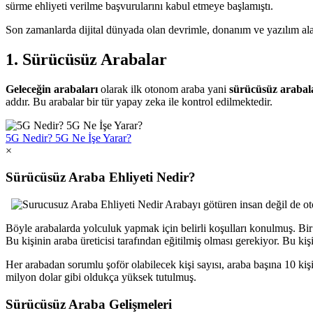
sürme ehliyeti verilme başvurularını kabul etmeye başlamıştı.
Son zamanlarda dijital dünyada olan devrimle, donanım ve yazılım al
1. Sürücüsüz Arabalar
Geleceğin arabaları
olarak ilk otonom araba yani
sürücüsüz
arabal
addır. Bu arabalar bir tür yapay zeka ile kontrol edilmektedir.
5G Nedir? 5G Ne İşe Yarar?
×
Sürücüsüz Araba Ehliyeti Nedir?
Arabayı götüren insan değil de o
Böyle arabalarda yolculuk yapmak için belirli koşulları konulmuş. Bir
Bu kişinin araba üreticisi tarafından eğitilmiş olması gerekiyor. Bu
Her arabadan sorumlu şoför olabilecek kişi sayısı, araba başına 10 kişi
milyon dolar gibi oldukça yüksek tutulmuş.
Sürücüsüz Araba Gelişmeleri