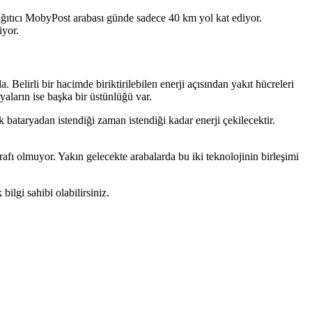
dağıtıcı MobyPost arabası günde sadece 40 km yol kat ediyor.
riyor.
a. Belirli bir hacimde biriktirilebilen enerji açısından yakıt hücreleri
ryaların ise başka bir üstünlüğü var.
k bataryadan istendiği zaman istendiği kadar enerji çekilecektir.
rafı olmuyor. Yakın gelecekte arabalarda bu iki teknolojinin birleşimi
ilgi sahibi olabilirsiniz.