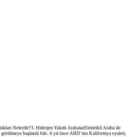
kları Nelerdir?3. Hidrojen Yakıtlı ArabalarElektrikli Araba ile
 görülmeye başlandı bile. 6 yıl önce ABD’nin Kaliforniya eyaleti,