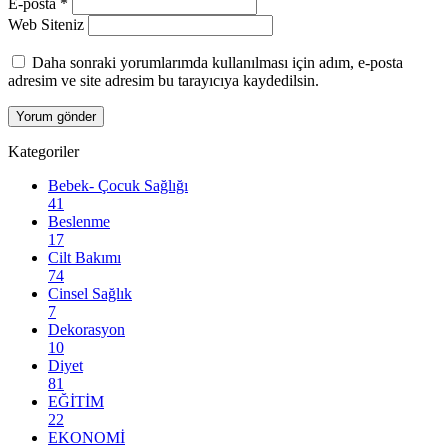
E-posta
*
Web Siteniz
Daha sonraki yorumlarımda kullanılması için adım, e-posta
adresim ve site adresim bu tarayıcıya kaydedilsin.
Kategoriler
Bebek- Çocuk Sağlığı
41
Beslenme
17
Cilt Bakımı
74
Cinsel Sağlık
7
Dekorasyon
10
Diyet
81
EĞİTİM
22
EKONOMİ