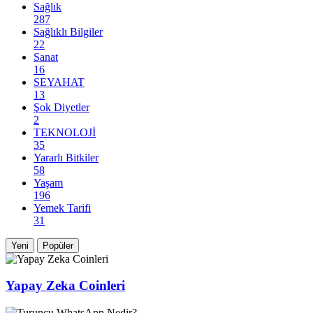
Sağlık
287
Sağlıklı Bilgiler
22
Sanat
16
SEYAHAT
13
Şok Diyetler
2
TEKNOLOJİ
35
Yararlı Bitkiler
58
Yaşam
196
Yemek Tarifi
31
Yeni
Popüler
Yapay Zeka Coinleri