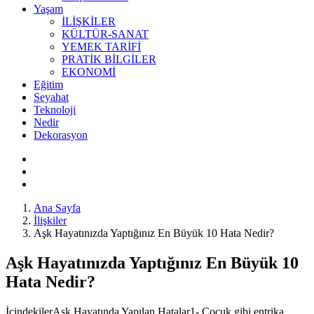
Yaşam
İLİŞKİLER
KÜLTÜR-SANAT
YEMEK TARİFİ
PRATİK BİLGİLER
EKONOMİ
Eğitim
Seyahat
Teknoloji
Nedir
Dekorasyon
Ana Sayfa
İlişkiler
Aşk Hayatınızda Yaptığınız En Büyük 10 Hata Nedir?
Aşk Hayatınızda Yaptığınız En Büyük 10
Hata Nedir?
İçindekilerAşk Hayatında Yapılan Hatalar1- Çocuk gibi entrika