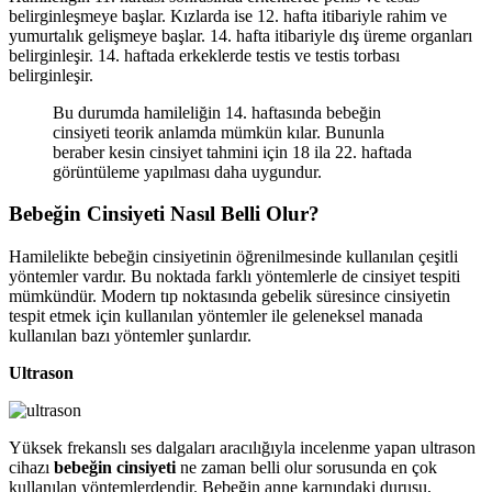
belirginleşmeye başlar. Kızlarda ise 12. hafta itibariyle rahim ve
yumurtalık gelişmeye başlar. 14. hafta itibariyle dış üreme organları
belirginleşir. 14. haftada erkeklerde testis ve testis torbası
belirginleşir.
Bu durumda hamileliğin 14. haftasında bebeğin
cinsiyeti teorik anlamda mümkün kılar. Bununla
beraber kesin cinsiyet tahmini için 18 ila 22. haftada
görüntüleme yapılması daha uygundur.
Bebeğin Cinsiyeti Nasıl Belli Olur?
Hamilelikte bebeğin cinsiyetinin öğrenilmesinde kullanılan çeşitli
yöntemler vardır. Bu noktada farklı yöntemlerle de cinsiyet tespiti
mümkündür. Modern tıp noktasında gebelik süresince cinsiyetin
tespit etmek için kullanılan yöntemler ile geleneksel manada
kullanılan bazı yöntemler şunlardır.
Ultrason
Yüksek frekanslı ses dalgaları aracılığıyla incelenme yapan ultrason
cihazı
bebeğin cinsiyeti
ne zaman belli olur sorusunda en çok
kullanılan yöntemlerdendir. Bebeğin anne karnındaki duruşu,