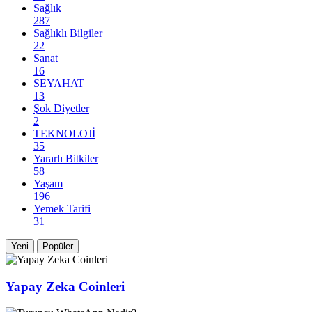
Sağlık
287
Sağlıklı Bilgiler
22
Sanat
16
SEYAHAT
13
Şok Diyetler
2
TEKNOLOJİ
35
Yararlı Bitkiler
58
Yaşam
196
Yemek Tarifi
31
Yeni
Popüler
Yapay Zeka Coinleri