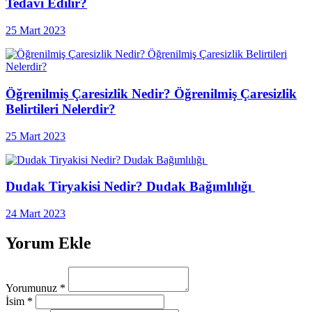
Tedavi Edilir?
25 Mart 2023
Öğrenilmiş Çaresizlik Nedir? Öğrenilmiş Çaresizlik
Belirtileri Nelerdir?
25 Mart 2023
Dudak Tiryakisi Nedir? Dudak Bağımlılığı
24 Mart 2023
Yorum Ekle
Yorumunuz
*
İsim
*