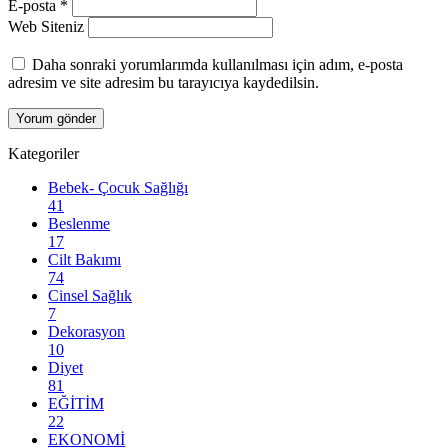
E-posta
*
Web Siteniz
Daha sonraki yorumlarımda kullanılması için adım, e-posta
adresim ve site adresim bu tarayıcıya kaydedilsin.
Kategoriler
Bebek- Çocuk Sağlığı
41
Beslenme
17
Cilt Bakımı
74
Cinsel Sağlık
7
Dekorasyon
10
Diyet
81
EĞİTİM
22
EKONOMİ