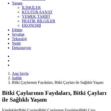
Yaşam
İLİŞKİLER
KÜLTÜR-SANAT
YEMEK TARİFİ
PRATİK BİLGİLER
EKONOMİ
Eğitim
Seyahat
Teknoloji
Nedir
Dekorasyon
Ana Sayfa
Sağlık
Bitki Çaylarının Faydaları, Bitki Çayları ile Sağlıklı Yaşam
Bitki Çaylarının Faydaları, Bitki Çayları
ile Sağlıklı Yaşam
İçindekilerBitki ÇaylarıBitki Çaylarının FaydalarıBitki Çayı