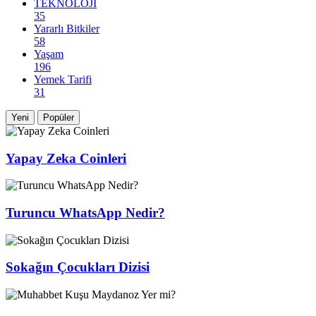
TEKNOLOJİ
35
Yararlı Bitkiler
58
Yaşam
196
Yemek Tarifi
31
Yeni
Popüler
Yapay Zeka Coinleri
Turuncu WhatsApp Nedir?
Sokağın Çocukları Dizisi