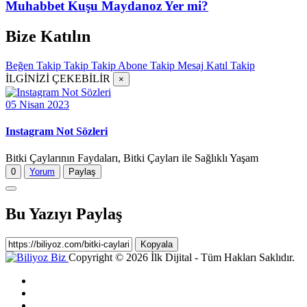
Muhabbet Kuşu Maydanoz Yer mi?
Bize Katılın
Beğen
Takip
Takip
Takip
Abone
Takip
Mesaj
Katıl
Takip
İLGİNİZİ ÇEKEBİLİR
×
05 Nisan 2023
Instagram Not Sözleri
Bitki Çaylarının Faydaları, Bitki Çayları ile Sağlıklı Yaşam
0
Yorum
Paylaş
Bu Yazıyı Paylaş
Kopyala
Copyright © 2026 İlk Dijital - Tüm Hakları Saklıdır.