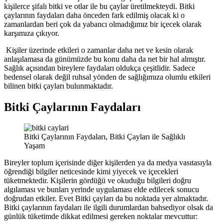
kişilerce şifalı bitki ve otlar ile bu çaylar üretilmekteydi. Bitki
çaylarının faydaları daha önceden fark edilmiş olacak ki o
zamanlardan beri çok da yabancı olmadığımız bir içecek olarak
karşımıza çıkıyor.
Kişiler üzerinde etkileri o zamanlar daha net ve kesin olarak
anlaşılamasa da günümüzde bu konu daha da net bir hal almıştır.
Sağlık açısından bireylere faydaları oldukça çeşitlidir. Sadece
bedensel olarak değil ruhsal yönden de sağlığımıza olumlu etkileri
bilinen bitki çayları bulunmaktadır.
Bitki Çaylarının Faydaları
Bitki Çaylarının Faydaları, Bitki Çayları ile Sağlıklı
Yaşam
Bireyler toplum içerisinde diğer kişilerden ya da medya vasıtasıyla
öğrendiği bilgiler neticesinde kimi yiyecek ve içecekleri
tüketmektedir. Kişilerin gördüğü ve okuduğu bilgileri doğru
algılaması ve bunları yerinde uygulaması elde edilecek sonucu
doğrudan etkiler. Evet Bitki çayları da bu noktada yer almaktadır.
Bitki çaylarının faydaları ile ilgili durumlardan bahsediyor olsak da
günlük tüketimde dikkat edilmesi gereken noktalar mevcuttur: