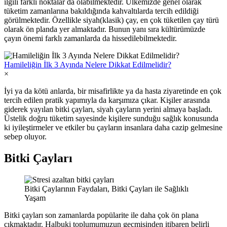
ilgili farklı noktalar da olabilmektedir. Ülkemizde genel olarak
tüketim zamanlarına bakıldığında kahvaltılarda tercih edildiği
görülmektedir. Özellikle siyah(klasik) çay, en çok tüketilen çay türü
olarak ön planda yer almaktadır. Bunun yanı sıra kültürümüzde
çayın önemi farklı zamanlarda da hissedilebilmektedir.
Hamileliğin İlk 3 Ayında Nelere Dikkat Edilmelidir?
×
İyi ya da kötü anlarda, bir misafirlikte ya da hasta ziyaretinde en çok
tercih edilen pratik yapımıyla da karşımıza çıkar. Kişiler arasında
giderek yayılan bitki çayları, siyah çayların yerini almaya başladı.
Üstelik doğru tüketim sayesinde kişilere sunduğu sağlık konusunda
ki iyileştirmeler ve etkiler bu çayların insanlara daha cazip gelmesine
sebep oluyor.
Bitki Çayları
Bitki Çaylarının Faydaları, Bitki Çayları ile Sağlıklı
Yaşam
Bitki çayları son zamanlarda popülarite ile daha çok ön plana
çıkmaktadır. Halbuki toplumumuzun geçmişinden itibaren belirli