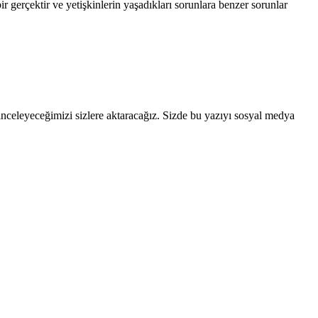
r gerçektir ve yetişkinlerin yaşadıkları sorunlara benzer sorunlar
 inceleyeceğimizi sizlere aktaracağız. Sizde bu yazıyı sosyal medya