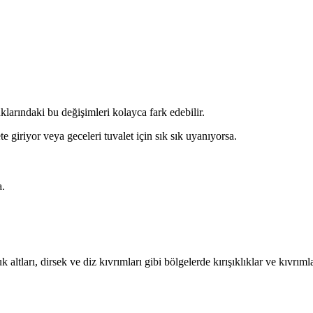
klarındaki bu değişimleri kolayca fark edebilir.
 giriyor veya geceleri tuvalet için sık sık uyanıyorsa.
a.
altları, dirsek ve diz kıvrımları gibi bölgelerde kırışıklıklar ve kıvrım