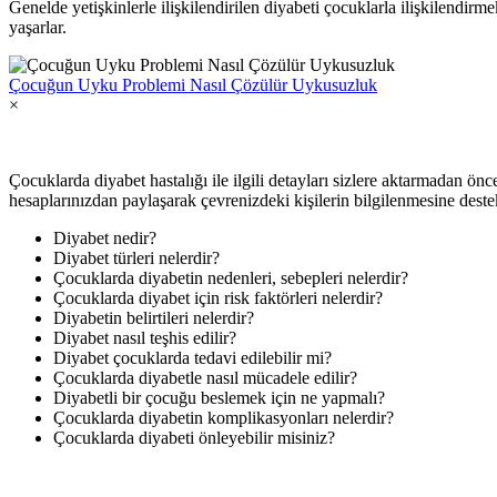
Genelde yetişkinlerle ilişkilendirilen diyabeti çocuklarla ilişkilendir
yaşarlar.
Çocuğun Uyku Problemi Nasıl Çözülür Uykusuzluk
×
Çocuklarda diyabet hastalığı ile ilgili detayları sizlere aktarmadan ö
hesaplarınızdan paylaşarak çevrenizdeki kişilerin bilgilenmesine destek ol
Diyabet nedir?
Diyabet türleri nelerdir?
Çocuklarda diyabetin nedenleri, sebepleri nelerdir?
Çocuklarda diyabet için risk faktörleri nelerdir?
Diyabetin belirtileri nelerdir?
Diyabet nasıl teşhis edilir?
Diyabet çocuklarda tedavi edilebilir mi?
Çocuklarda diyabetle nasıl mücadele edilir?
Diyabetli bir çocuğu beslemek için ne yapmalı?
Çocuklarda diyabetin komplikasyonları nelerdir?
Çocuklarda diyabeti önleyebilir misiniz?