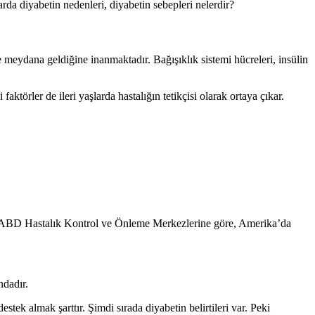
arda diyabetin nedenleri, diyabetin sebepleri nelerdir?
e meydana geldiğine inanmaktadır. Bağışıklık sistemi hücreleri, insülin
aktörler de ileri yaşlarda hastalığın tetikçisi olarak ortaya çıkar.
cak ABD Hastalık Kontrol ve Önleme Merkezlerine göre, Amerika’da
ndadır.
ek almak şarttır. Şimdi sırada diyabetin belirtileri var. Peki