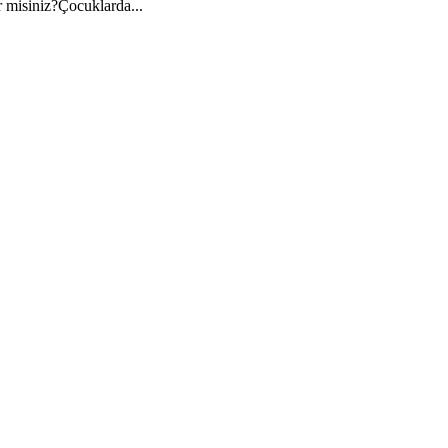
 misiniz?Çocuklarda...