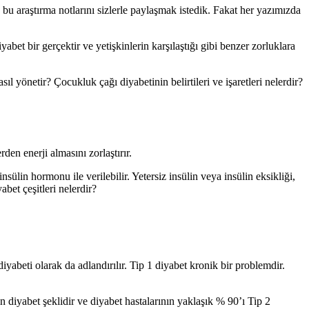
e bu araştırma notlarını sizlerle paylaşmak istedik. Fakat her yazımızda
yabet bir gerçektir ve yetişkinlerin karşılaştığı gibi benzer zorluklara
 yönetir? Çocukluk çağı diyabetinin belirtileri ve işaretleri nelerdir?
en enerji almasını zorlaştırır.
ülin hormonu ile verilebilir. Yetersiz insülin veya insülin eksikliği,
bet çeşitleri nelerdir?
abeti olarak da adlandırılır. Tip 1 diyabet kronik bir problemdir.
n diyabet şeklidir ve diyabet hastalarının yaklaşık % 90’ı Tip 2