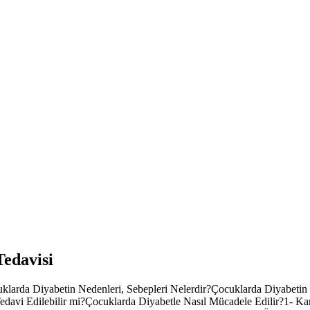
Tedavisi
klarda Diyabetin Nedenleri, Sebepleri Nelerdir?Çocuklarda Diyabetin R
Tedavi Edilebilir mi?Çocuklarda Diyabetle Nasıl Mücadele Edilir?1- Kan 