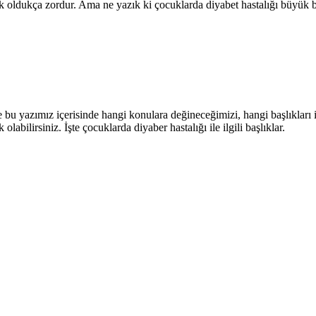
mek oldukça zordur. Ama ne yazık ki çocuklarda diyabet hastalığı büyük bi
nce bu yazımız içerisinde hangi konulara değineceğimizi, hangi başlıkları
abilirsiniz. İşte çocuklarda diyaber hastalığı ile ilgili başlıklar.