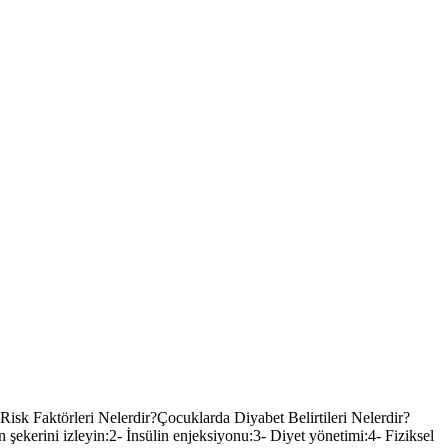
isk Faktörleri Nelerdir?Çocuklarda Diyabet Belirtileri Nelerdir?
şekerini izleyin:2- İnsülin enjeksiyonu:3- Diyet yönetimi:4- Fiziksel