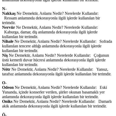
N-
Nakkaş
Ne Demektir, Anlamı Nedir? Nerelerde Kullanılır:
Ressam anlamında dekorasyonla ilgili işlerde kullanılan bir
terimdir.
Nervür
Ne Demektir, Anlamı Nedir? Nerelerde Kullanılır:
Kaburga, damar, diş anlamında dekorasyonla ilgili işlerde
kullanılan bir terimdir.
Nihale
Ne Demektir, Anlamı Nedir? Nerelerde Kullanılır: Sofrada
kullanılan tencere altlığı anlamında dekorasyonla ilgili işlerde
kullanılan bir terimdir.
Niş
Ne Demektir, Anlamı Nedir? Nerelerde Kullanılır: Çoğunun
üstü kemerli duvar hücresi anlamında dekorasyonla ilgili işlerde
kullanılan bir terimdir.
Nötr
Ne Demektir, Anlamı Nedir? Nerelerde Kullanılır: Yansız,
tarafsız anlamında dekorasyonla ilgili işlerde kullanılan bir terimdir.
O-
Odeon
Ne Demektir, Anlamı Nedir? Nerelerde Kullanılır: Eski
Yunanda, içinde konserler verilen, şiirler okunan basamaklı yer
anlamında dekorasyonla ilgili işlerde kullanılan bir terimdir.
Oniks
Ne Demektir, Anlamı Nedir? Nerelerde Kullanılır: Damarlı
akik anlamında dekorasyonla ilgili işlerde kullanılan bir terimdir.
Ö-