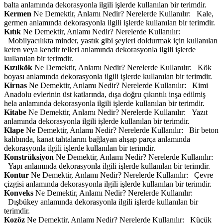
balta anlamında dekorasyonla ilgili işlerde kullanılan bir terimdir.
Kermen
Ne Demektir, Anlamı Nedir? Nerelerde Kullanılır: Kale,
germen anlamında dekorasyonla ilgili işlerde kullanılan bir terimdir.
Kıtık
Ne Demektir, Anlamı Nedir? Nerelerde Kullanılır:
Mobilyacılıkta minder, yastık gibi şeyleri doldurmak için kullanılan
keten veya kendir telleri anlamında dekorasyonla ilgili işlerde
kullanılan bir terimdir.
Kızılkök
Ne Demektir, Anlamı Nedir? Nerelerde Kullanılır: Kök
boyası anlamında dekorasyonla ilgili işlerde kullanılan bir terimdir.
Kirnas
Ne Demektir, Anlamı Nedir? Nerelerde Kullanılır: Kimi
Anadolu evlerinin üst katlarında, dışa doğru çıkıntılı inşa edilmiş
hela anlamında dekorasyonla ilgili işlerde kullanılan bir terimdir.
Kitabe
Ne Demektir, Anlamı Nedir? Nerelerde Kullanılır: Yazıt
anlamında dekorasyonla ilgili işlerde kullanılan bir terimdir.
Klape
Ne Demektir, Anlamı Nedir? Nerelerde Kullanılır: Bir beton
kalıbında, kanat tahtalarını bağlayan ahşap parça anlamında
dekorasyonla ilgili işlerde kullanılan bir terimdir.
Konstrüksiyon
Ne Demektir, Anlamı Nedir? Nerelerde Kullanılır:
Yapı anlamında dekorasyonla ilgili işlerde kullanılan bir terimdir.
Kontur
Ne Demektir, Anlamı Nedir? Nerelerde Kullanılır: Çevre
çizgisi anlamında dekorasyonla ilgili işlerde kullanılan bir terimdir.
Konveks
Ne Demektir, Anlamı Nedir? Nerelerde Kullanılır:
Dışbükey anlamında dekorasyonla ilgili işlerde kullanılan bir
terimdir.
Kozöz
Ne Demektir, Anlamı Nedir? Nerelerde Kullanılır: Küçük