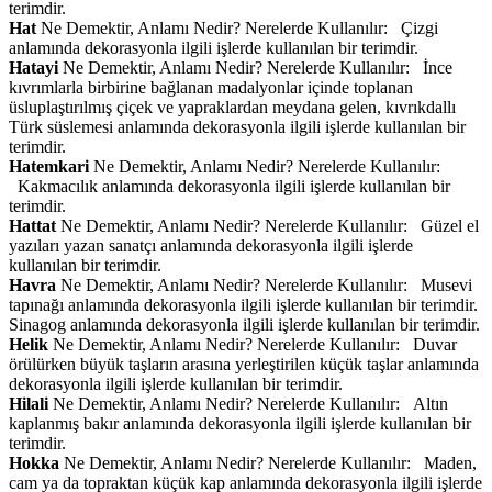
terimdir.
Hat
Ne Demektir, Anlamı Nedir? Nerelerde Kullanılır: Çizgi
anlamında dekorasyonla ilgili işlerde kullanılan bir terimdir.
Hatayi
Ne Demektir, Anlamı Nedir? Nerelerde Kullanılır: İnce
kıvrımlarla birbirine bağlanan madalyonlar içinde toplanan
üsluplaştırılmış çiçek ve yapraklardan meydana gelen, kıvrıkdallı
Türk süslemesi anlamında dekorasyonla ilgili işlerde kullanılan bir
terimdir.
Hatemkari
Ne Demektir, Anlamı Nedir? Nerelerde Kullanılır:
Kakmacılık anlamında dekorasyonla ilgili işlerde kullanılan bir
terimdir.
Hattat
Ne Demektir, Anlamı Nedir? Nerelerde Kullanılır: Güzel el
yazıları yazan sanatçı anlamında dekorasyonla ilgili işlerde
kullanılan bir terimdir.
Havra
Ne Demektir, Anlamı Nedir? Nerelerde Kullanılır: Musevi
tapınağı anlamında dekorasyonla ilgili işlerde kullanılan bir terimdir.
Sinagog anlamında dekorasyonla ilgili işlerde kullanılan bir terimdir.
Helik
Ne Demektir, Anlamı Nedir? Nerelerde Kullanılır: Duvar
örülürken büyük taşların arasına yerleştirilen küçük taşlar anlamında
dekorasyonla ilgili işlerde kullanılan bir terimdir.
Hilali
Ne Demektir, Anlamı Nedir? Nerelerde Kullanılır: Altın
kaplanmış bakır anlamında dekorasyonla ilgili işlerde kullanılan bir
terimdir.
Hokka
Ne Demektir, Anlamı Nedir? Nerelerde Kullanılır: Maden,
cam ya da topraktan küçük kap anlamında dekorasyonla ilgili işlerde