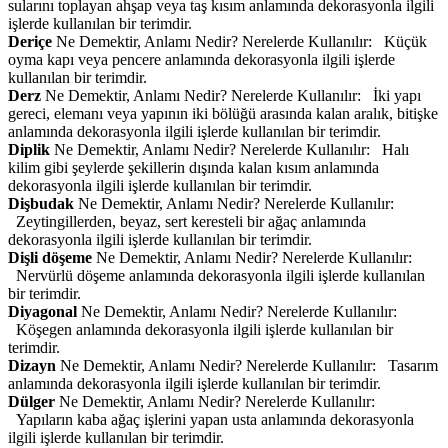
sularını toplayan ahşap veya taş kısım anlamında dekorasyonla ilgili
işlerde kullanılan bir terimdir.
Deriçe
Ne Demektir, Anlamı Nedir? Nerelerde Kullanılır: Küçük
oyma kapı veya pencere anlamında dekorasyonla ilgili işlerde
kullanılan bir terimdir.
Derz
Ne Demektir, Anlamı Nedir? Nerelerde Kullanılır: İki yapı
gereci, elemanı veya yapının iki bölüğü arasında kalan aralık, bitişke
anlamında dekorasyonla ilgili işlerde kullanılan bir terimdir.
Diplik
Ne Demektir, Anlamı Nedir? Nerelerde Kullanılır: Halı
kilim gibi şeylerde şekillerin dışında kalan kısım anlamında
dekorasyonla ilgili işlerde kullanılan bir terimdir.
Dişbudak
Ne Demektir, Anlamı Nedir? Nerelerde Kullanılır:
Zeytingillerden, beyaz, sert keresteli bir ağaç anlamında
dekorasyonla ilgili işlerde kullanılan bir terimdir.
Dişli döşeme
Ne Demektir, Anlamı Nedir? Nerelerde Kullanılır:
Nervürlü döşeme anlamında dekorasyonla ilgili işlerde kullanılan
bir terimdir.
Diyagonal
Ne Demektir, Anlamı Nedir? Nerelerde Kullanılır:
Köşegen anlamında dekorasyonla ilgili işlerde kullanılan bir
terimdir.
Dizayn
Ne Demektir, Anlamı Nedir? Nerelerde Kullanılır: Tasarım
anlamında dekorasyonla ilgili işlerde kullanılan bir terimdir.
Dülger
Ne Demektir, Anlamı Nedir? Nerelerde Kullanılır:
Yapıların kaba ağaç işlerini yapan usta anlamında dekorasyonla
ilgili işlerde kullanılan bir terimdir.