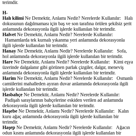
terimdir.
H-
Halı kilimi
Ne Demektir, Anlamı Nedir? Nerelerde Kullanılır: Halı
dokusunun dağılmaması için baş ve son tarafına örülen şekilsiz şerit
anlamında dekorasyonla ilgili işlerde kullanılan bir terimdir.
Halvet
Ne Demektir, Anlamı Nedir? Nerelerde Kullanılır:
Hamamlarda tek kurnalı yıkanma yeri anlamında dekorasyonla
ilgili işlerde kullanılan bir terimdir.
Hanay
Ne Demektir, Anlamı Nedir? Nerelerde Kullanılır: Sofa,
hol anlamında dekorasyonla ilgili işlerde kullanılan bir terimdir.
Hare
Ne Demektir, Anlamı Nedir? Nerelerde Kullanılır: Kimi eşya
üzerinde dalgalanır gibi görünen parlak çizgiler, dalgır, meneviş
anlamında dekorasyonla ilgili işlerde kullanılan bir terimdir.
Harim
Ne Demektir, Anlamı Nedir? Nerelerde Kullanılır: Osmanlı
camiilerini mahalleden ayıran duvar anlamında dekorasyonla ilgili
işlerde kullanılan bir terimdir.
Hasbahçe
Ne Demektir, Anlamı Nedir? Nerelerde Kullanılır:
Padişah saraylarının bahçelerine eskiden verilen ad anlamında
dekorasyonla ilgili işlerde kullanılan bir terimdir.
Haşebe
Ne Demektir, Anlamı Nedir? Nerelerde Kullanılır: Kalın
kuru ağaç anlamında dekorasyonla ilgili işlerde kullanılan bir
terimdir.
Haşep
Ne Demektir, Anlamı Nedir? Nerelerde Kullanılır: Ağacın
odun kısmı anlamında dekorasyonla ilgili işlerde kullanılan bir