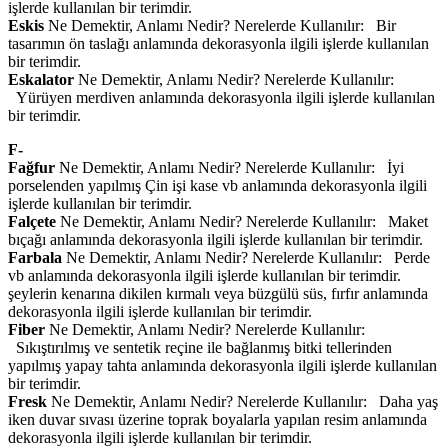
işlerde kullanılan bir terimdir.
Eskis
Ne Demektir, Anlamı Nedir? Nerelerde Kullanılır: Bir
tasarımın ön taslağı anlamında dekorasyonla ilgili işlerde kullanılan
bir terimdir.
Eskalator
Ne Demektir, Anlamı Nedir? Nerelerde Kullanılır:
Yürüyen merdiven anlamında dekorasyonla ilgili işlerde kullanılan
bir terimdir.
F-
Fağfur
Ne Demektir, Anlamı Nedir? Nerelerde Kullanılır: İyi
porselenden yapılmış Çin işi kase vb anlamında dekorasyonla ilgili
işlerde kullanılan bir terimdir.
Falçete
Ne Demektir, Anlamı Nedir? Nerelerde Kullanılır: Maket
bıçağı anlamında dekorasyonla ilgili işlerde kullanılan bir terimdir.
Farbala
Ne Demektir, Anlamı Nedir? Nerelerde Kullanılır: Perde
vb anlamında dekorasyonla ilgili işlerde kullanılan bir terimdir.
şeylerin kenarına dikilen kırmalı veya büzgülü süs, fırfır anlamında
dekorasyonla ilgili işlerde kullanılan bir terimdir.
Fiber
Ne Demektir, Anlamı Nedir? Nerelerde Kullanılır:
Sıkıştırılmış ve sentetik reçine ile bağlanmış bitki tellerinden
yapılmış yapay tahta anlamında dekorasyonla ilgili işlerde kullanılan
bir terimdir.
Fresk
Ne Demektir, Anlamı Nedir? Nerelerde Kullanılır: Daha yaş
iken duvar sıvası üzerine toprak boyalarla yapılan resim anlamında
dekorasyonla ilgili işlerde kullanılan bir terimdir.