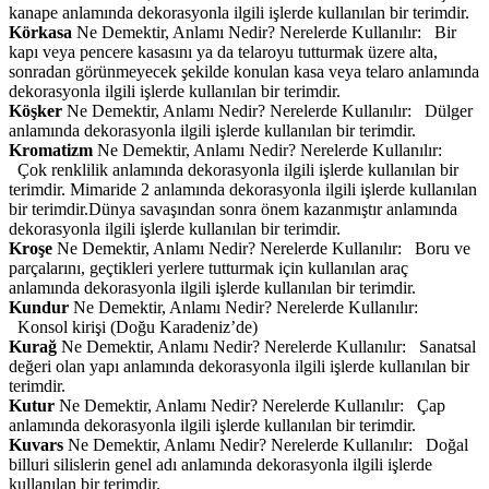
kanape anlamında dekorasyonla ilgili işlerde kullanılan bir terimdir.
Körkasa
Ne Demektir, Anlamı Nedir? Nerelerde Kullanılır: Bir
kapı veya pencere kasasını ya da telaroyu tutturmak üzere alta,
sonradan görünmeyecek şekilde konulan kasa veya telaro anlamında
dekorasyonla ilgili işlerde kullanılan bir terimdir.
Köşker
Ne Demektir, Anlamı Nedir? Nerelerde Kullanılır: Dülger
anlamında dekorasyonla ilgili işlerde kullanılan bir terimdir.
Kromatizm
Ne Demektir, Anlamı Nedir? Nerelerde Kullanılır:
Çok renklilik anlamında dekorasyonla ilgili işlerde kullanılan bir
terimdir. Mimaride 2 anlamında dekorasyonla ilgili işlerde kullanılan
bir terimdir.Dünya savaşından sonra önem kazanmıştır anlamında
dekorasyonla ilgili işlerde kullanılan bir terimdir.
Kroşe
Ne Demektir, Anlamı Nedir? Nerelerde Kullanılır: Boru ve
parçalarını, geçtikleri yerlere tutturmak için kullanılan araç
anlamında dekorasyonla ilgili işlerde kullanılan bir terimdir.
Kundur
Ne Demektir, Anlamı Nedir? Nerelerde Kullanılır:
Konsol kirişi (Doğu Karadeniz’de)
Kurağ
Ne Demektir, Anlamı Nedir? Nerelerde Kullanılır: Sanatsal
değeri olan yapı anlamında dekorasyonla ilgili işlerde kullanılan bir
terimdir.
Kutur
Ne Demektir, Anlamı Nedir? Nerelerde Kullanılır: Çap
anlamında dekorasyonla ilgili işlerde kullanılan bir terimdir.
Kuvars
Ne Demektir, Anlamı Nedir? Nerelerde Kullanılır: Doğal
billuri silislerin genel adı anlamında dekorasyonla ilgili işlerde
kullanılan bir terimdir.