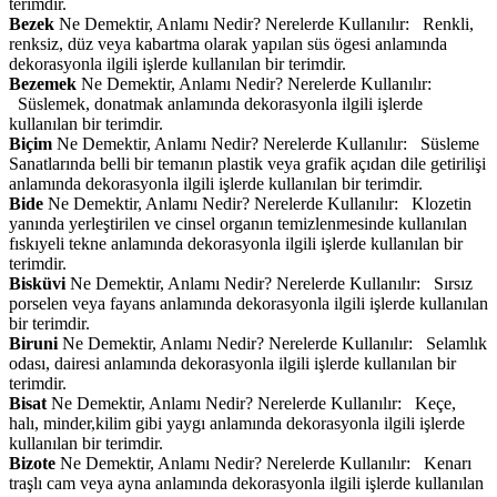
terimdir.
Bezek
Ne Demektir, Anlamı Nedir? Nerelerde Kullanılır: Renkli,
renksiz, düz veya kabartma olarak yapılan süs ögesi anlamında
dekorasyonla ilgili işlerde kullanılan bir terimdir.
Bezemek
Ne Demektir, Anlamı Nedir? Nerelerde Kullanılır:
Süslemek, donatmak anlamında dekorasyonla ilgili işlerde
kullanılan bir terimdir.
Biçim
Ne Demektir, Anlamı Nedir? Nerelerde Kullanılır: Süsleme
Sanatlarında belli bir temanın plastik veya grafik açıdan dile getirilişi
anlamında dekorasyonla ilgili işlerde kullanılan bir terimdir.
Bide
Ne Demektir, Anlamı Nedir? Nerelerde Kullanılır: Klozetin
yanında yerleştirilen ve cinsel organın temizlenmesinde kullanılan
fıskıyeli tekne anlamında dekorasyonla ilgili işlerde kullanılan bir
terimdir.
Bisküvi
Ne Demektir, Anlamı Nedir? Nerelerde Kullanılır: Sırsız
porselen veya fayans anlamında dekorasyonla ilgili işlerde kullanılan
bir terimdir.
Biruni
Ne Demektir, Anlamı Nedir? Nerelerde Kullanılır: Selamlık
odası, dairesi anlamında dekorasyonla ilgili işlerde kullanılan bir
terimdir.
Bisat
Ne Demektir, Anlamı Nedir? Nerelerde Kullanılır: Keçe,
halı, minder,kilim gibi yaygı anlamında dekorasyonla ilgili işlerde
kullanılan bir terimdir.
Bizote
Ne Demektir, Anlamı Nedir? Nerelerde Kullanılır: Kenarı
traşlı cam veya ayna anlamında dekorasyonla ilgili işlerde kullanılan