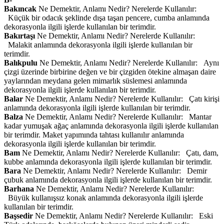
Bakıncak
Ne Demektir, Anlamı Nedir? Nerelerde Kullanılır:
Küçük bir odacık şeklinde dışa taşan pencere, cumba anlamında
dekorasyonla ilgili işlerde kullanılan bir terimdir.
Bakırtaşı
Ne Demektir, Anlamı Nedir? Nerelerde Kullanılır:
Malakit anlamında dekorasyonla ilgili işlerde kullanılan bir
terimdir.
Balıkpulu
Ne Demektir, Anlamı Nedir? Nerelerde Kullanılır: Aynı
çizgi üzerinde birbirine değen ve bir çizgiden ötekine almaşan daire
yaylarından meydana gelen mimarlık süslemesi anlamında
dekorasyonla ilgili işlerde kullanılan bir terimdir.
Balar
Ne Demektir, Anlamı Nedir? Nerelerde Kullanılır: Çatı kirişi
anlamında dekorasyonla ilgili işlerde kullanılan bir terimdir.
Balza
Ne Demektir, Anlamı Nedir? Nerelerde Kullanılır: Mantar
kadar yumuşak ağaç anlamında dekorasyonla ilgili işlerde kullanılan
bir terimdir. Maket yapımında tahtası kullanılır anlamında
dekorasyonla ilgili işlerde kullanılan bir terimdir.
Bam
Ne Demektir, Anlamı Nedir? Nerelerde Kullanılır: Çatı, dam,
kubbe anlamında dekorasyonla ilgili işlerde kullanılan bir terimdir.
Bara
Ne Demektir, Anlamı Nedir? Nerelerde Kullanılır: Demir
çubuk anlamında dekorasyonla ilgili işlerde kullanılan bir terimdir.
Barhana
Ne Demektir, Anlamı Nedir? Nerelerde Kullanılır:
Büyük kullanışsız konak anlamında dekorasyonla ilgili işlerde
kullanılan bir terimdir.
Başsedir
Ne Demektir, Anlamı Nedir? Nerelerde Kullanılır: Eski