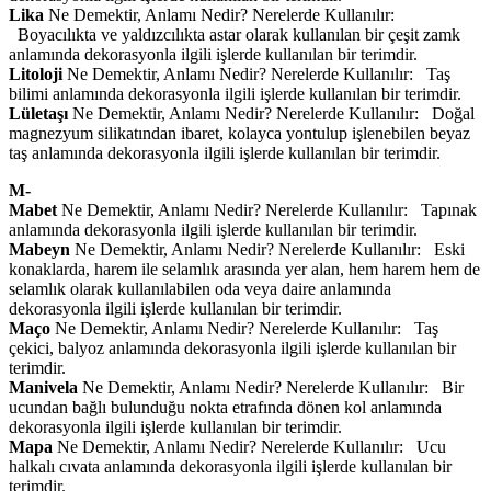
Lika
Ne Demektir, Anlamı Nedir? Nerelerde Kullanılır:
Boyacılıkta ve yaldızcılıkta astar olarak kullanılan bir çeşit zamk
anlamında dekorasyonla ilgili işlerde kullanılan bir terimdir.
Litoloji
Ne Demektir, Anlamı Nedir? Nerelerde Kullanılır: Taş
bilimi anlamında dekorasyonla ilgili işlerde kullanılan bir terimdir.
Lületaşı
Ne Demektir, Anlamı Nedir? Nerelerde Kullanılır: Doğal
magnezyum silikatından ibaret, kolayca yontulup işlenebilen beyaz
taş anlamında dekorasyonla ilgili işlerde kullanılan bir terimdir.
M-
Mabet
Ne Demektir, Anlamı Nedir? Nerelerde Kullanılır: Tapınak
anlamında dekorasyonla ilgili işlerde kullanılan bir terimdir.
Mabeyn
Ne Demektir, Anlamı Nedir? Nerelerde Kullanılır: Eski
konaklarda, harem ile selamlık arasında yer alan, hem harem hem de
selamlık olarak kullanılabilen oda veya daire anlamında
dekorasyonla ilgili işlerde kullanılan bir terimdir.
Maço
Ne Demektir, Anlamı Nedir? Nerelerde Kullanılır: Taş
çekici, balyoz anlamında dekorasyonla ilgili işlerde kullanılan bir
terimdir.
Manivela
Ne Demektir, Anlamı Nedir? Nerelerde Kullanılır: Bir
ucundan bağlı bulunduğu nokta etrafında dönen kol anlamında
dekorasyonla ilgili işlerde kullanılan bir terimdir.
Mapa
Ne Demektir, Anlamı Nedir? Nerelerde Kullanılır: Ucu
halkalı cıvata anlamında dekorasyonla ilgili işlerde kullanılan bir
terimdir.