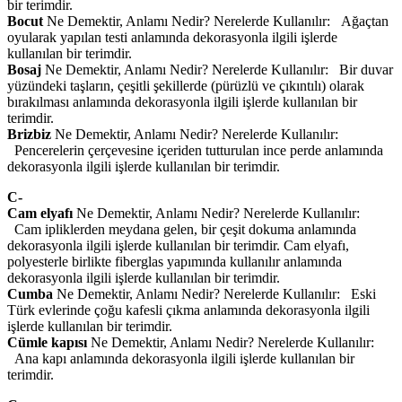
bir terimdir.
Bocut
Ne Demektir, Anlamı Nedir? Nerelerde Kullanılır: Ağaçtan
oyularak yapılan testi anlamında dekorasyonla ilgili işlerde
kullanılan bir terimdir.
Bosaj
Ne Demektir, Anlamı Nedir? Nerelerde Kullanılır: Bir duvar
yüzündeki taşların, çeşitli şekillerde (pürüzlü ve çıkıntılı) olarak
bırakılması anlamında dekorasyonla ilgili işlerde kullanılan bir
terimdir.
Brizbiz
Ne Demektir, Anlamı Nedir? Nerelerde Kullanılır:
Pencerelerin çerçevesine içeriden tutturulan ince perde anlamında
dekorasyonla ilgili işlerde kullanılan bir terimdir.
C-
Cam elyafı
Ne Demektir, Anlamı Nedir? Nerelerde Kullanılır:
Cam ipliklerden meydana gelen, bir çeşit dokuma anlamında
dekorasyonla ilgili işlerde kullanılan bir terimdir. Cam elyafı,
polyesterle birlikte fiberglas yapımında kullanılır anlamında
dekorasyonla ilgili işlerde kullanılan bir terimdir.
Cumba
Ne Demektir, Anlamı Nedir? Nerelerde Kullanılır: Eski
Türk evlerinde çoğu kafesli çıkma anlamında dekorasyonla ilgili
işlerde kullanılan bir terimdir.
Cümle kapısı
Ne Demektir, Anlamı Nedir? Nerelerde Kullanılır:
Ana kapı anlamında dekorasyonla ilgili işlerde kullanılan bir
terimdir.