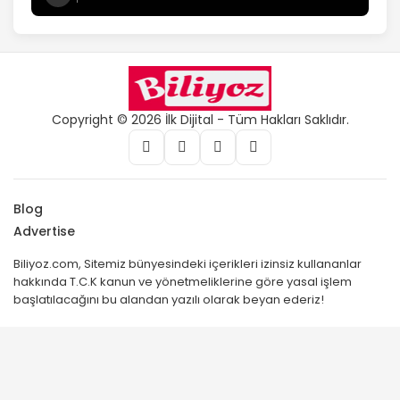
Copyright © 2026 İlk Dijital - Tüm Hakları Saklıdır.
Blog
Advertise
Biliyoz.com, Sitemiz bünyesindeki içerikleri izinsiz kullananlar
hakkında T.C.K kanun ve yönetmeliklerine göre yasal işlem
başlatılacağını bu alandan yazılı olarak beyan ederiz!