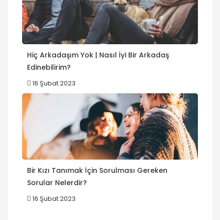
Hiç Arkadaşım Yok | Nasıl İyi Bir Arkadaş
Edinebilirim?
16 Şubat 2023
Bir Kızı Tanımak İçin Sorulması Gereken
Sorular Nelerdir?
16 Şubat 2023