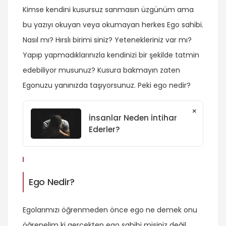
Kimse kendini kusursuz sanmasın üzgünüm ama
bu yazıyı okuyan veya okumayan herkes Ego sahibi.
Nasıl mı? Hırslı birimi siniz? Yetenekleriniz var mı?
Yapıp yapmadıklarınızla kendinizi bir şekilde tatmin
edebiliyor musunuz? Kusura bakmayın zaten
Egonuzu yanınızda taşıyorsunuz. Peki ego nedir?
×
İnsanlar Neden İntihar
Ederler?
Ego Nedir?
Egolarımızı öğrenmeden önce ego ne demek onu
öğrenelim ki gerçekten ego sahibi misiniz değil