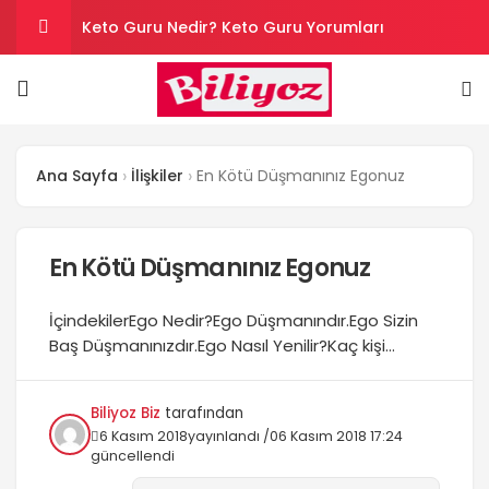
Keto Guru Nedir? Keto Guru Yorumları
Karındaki Selülitler Nasıl Gider? Göbek Selüliti
Loreal Paris Hydra Genius Kullanıcı Yorumları
Ana Sayfa
İlişkiler
En Kötü Düşmanınız Egonuz
Sinoz Leke Kremi İşe Yarıyor mu? Kullanıcı
Yorumları
Son Kullanım Süresi Tarihi Geçmiş Batikon
En Kötü Düşmanınız Egonuz
Kullanılır mı?
İçindekilerEgo Nedir?Ego Düşmanındır.Ego Sizin
Baş Düşmanınızdır.Ego Nasıl Yenilir?Kaç kişi
benim egolarım var der. Kaç kişi bir takım egoları
olduğunu söyler. Kimse söylemez çünkü
Biliyoz Biz
tarafından
kimsenin egosu yok herkes sütten çıkmış ak
6 Kasım 2018
yayınlandı /
06 Kasım 2018 17:24
kaşık. Peki gerçek böylemi acaba. Madem
güncellendi
kimsenin egosu yok Ego kelimesi nereden geliyor