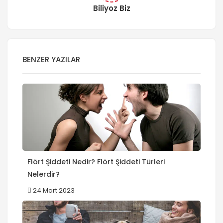
Biliyoz Biz
BENZER YAZILAR
Flört Şiddeti Nedir? Flört Şiddeti Türleri
Nelerdir?
24 Mart 2023