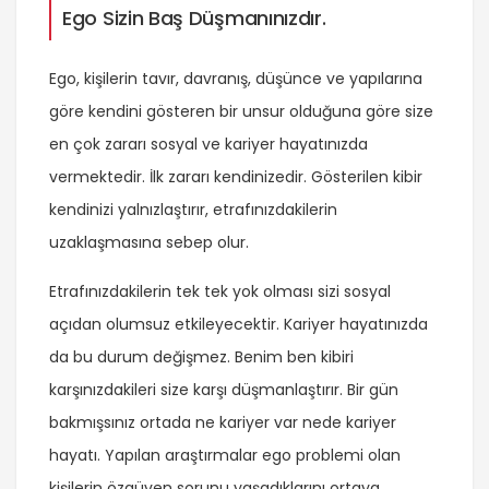
Ego Sizin Baş Düşmanınızdır.
Ego, kişilerin tavır, davranış, düşünce ve yapılarına
göre kendini gösteren bir unsur olduğuna göre size
en çok zararı sosyal ve kariyer hayatınızda
vermektedir. İlk zararı kendinizedir. Gösterilen kibir
kendinizi yalnızlaştırır, etrafınızdakilerin
uzaklaşmasına sebep olur.
Etrafınızdakilerin tek tek yok olması sizi sosyal
açıdan olumsuz etkileyecektir. Kariyer hayatınızda
da bu durum değişmez. Benim ben kibiri
karşınızdakileri size karşı düşmanlaştırır. Bir gün
bakmışsınız ortada ne kariyer var nede kariyer
hayatı. Yapılan araştırmalar ego problemi olan
kişilerin özgüven sorunu yaşadıklarını ortaya