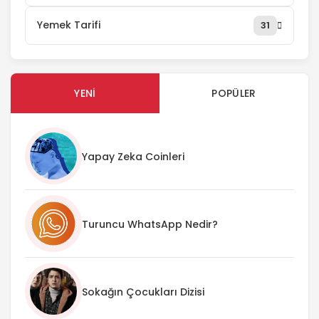
Yemek Tarifi
31
YENI
POPÜLER
Yapay Zeka Coinleri
Turuncu WhatsApp Nedir?
Sokağın Çocukları Dizisi