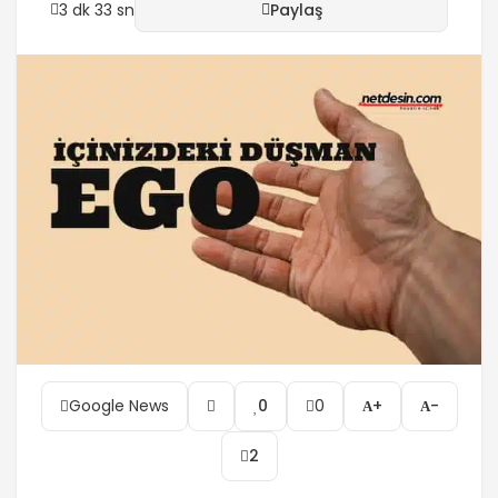
dersiniz? Ne yaptığınızın, nerede veya hangi
3 dk 33 sn
Paylaş
zamanda...
Google News
0
0
+
-
2