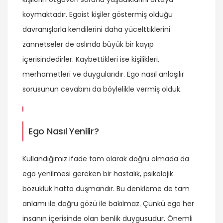
koymaktadır. Egoist kişiler göstermiş olduğu
davranışlarla kendilerini daha yücelttiklerini
zannetseler de aslında büyük bir kayıp
içerisindedirler. Kaybettikleri ise kişilikleri,
merhametleri ve duygularıdır. Ego nasıl anlaşılır
sorusunun cevabını da böylelikle vermiş olduk.
Ego Nasıl Yenilir?
Kullandığımız ifade tam olarak doğru olmada da
ego yenilmesi gereken bir hastalık, psikolojik
bozukluk hatta düşmandır. Bu denkleme de tam
anlamı ile doğru gözü ile bakılmaz. Çünkü ego her
insanın içerisinde olan benlik duygusudur. Önemli